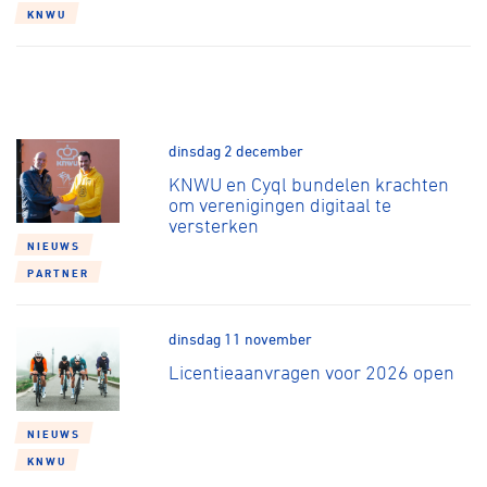
KNWU
dinsdag 2 december
KNWU en Cyql bundelen krachten
om verenigingen digitaal te
versterken
NIEUWS
PARTNER
dinsdag 11 november
Licentieaanvragen voor 2026 open
NIEUWS
KNWU