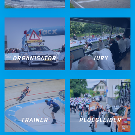
ORGANISATOR
JURY
TRAINER
PLOEGLEIDER