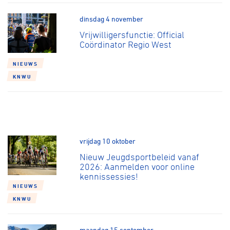
dinsdag 4 november
Vrijwilligersfunctie: Official
Coördinator Regio West
NIEUWS
KNWU
vrijdag 10 oktober
Nieuw Jeugdsportbeleid vanaf
2026: Aanmelden voor online
kennissessies!
NIEUWS
KNWU
maandag 15 september