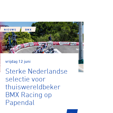
NIEUWS
BMX
vrijdag 12 juni
Sterke Nederlandse
selectie voor
thuiswereldbeker
BMX Racing op
Papendal