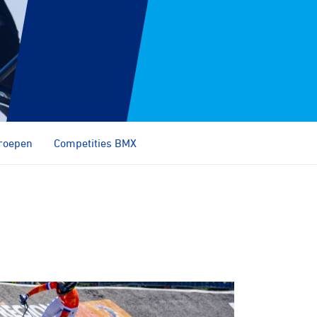
roepen
Competities BMX