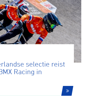
rlandse selectie reist
BMX Racing in