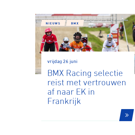
NIEUWS
BMX
vrijdag 26 juni
BMX Racing selectie
reist met vertrouwen
af naar EK in
Frankrijk