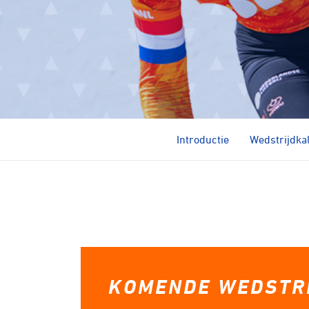
Introductie
Wedstrijdka
KOMENDE WEDSTR