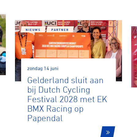
NIEUWS
PARTNER
zondag 14 juni
Gelderland sluit aan
bij Dutch Cycling
Festival 2028 met EK
BMX Racing op
Papendal