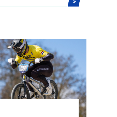
tainbiken
E-Racing
ID-Cycling
trandrace