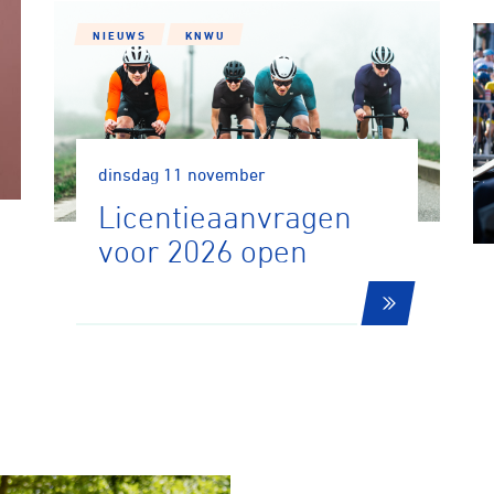
NIEUWS
KNWU
dinsdag 11 november
Licentieaanvragen
voor 2026 open