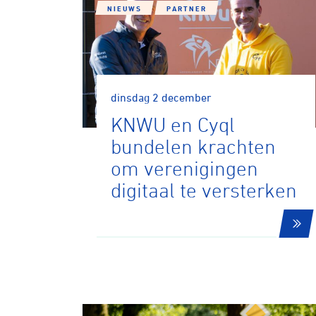
NIEUWS
PARTNER
dinsdag 2 december
KNWU en Cyql
bundelen krachten
om verenigingen
digitaal te versterken