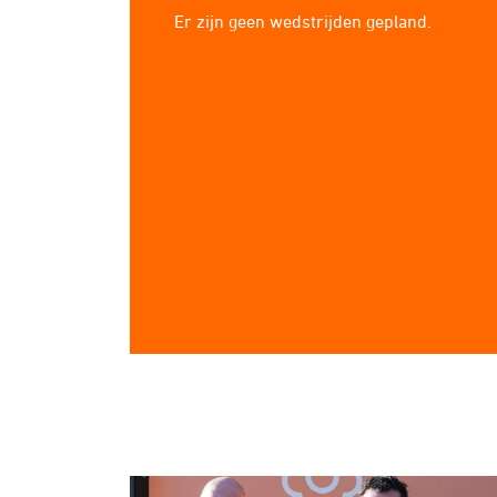
Er zijn geen wedstrijden gepland.