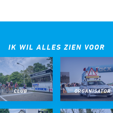
tyle
n
IK WIL ALLES ZIEN VOOR
ck
CLUB
ORGANISATOR