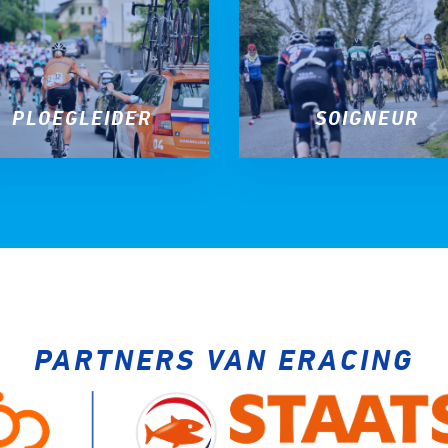
PLOEGLEIDER
SOIGNEUR
PARTNERS VAN ERACING