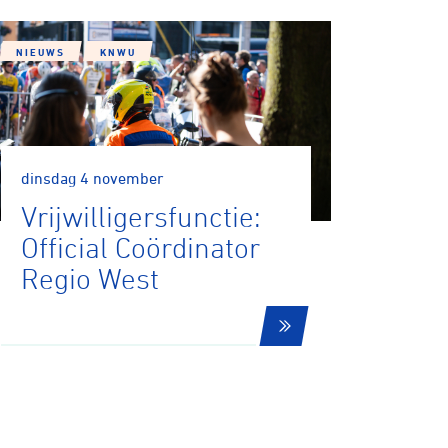
NIEUWS
KNWU
dinsdag 4 november
Vrijwilligersfunctie:
Official Coördinator
Regio West