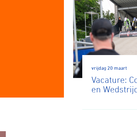
vrijdag 20 maart
Vacature: C
en Wedstrij