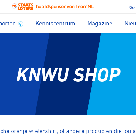
Sho
porten
Kenniscentrum
Magazine
Nie
KNWU SHOP
che oranje wielershirt, of andere producten die jou a