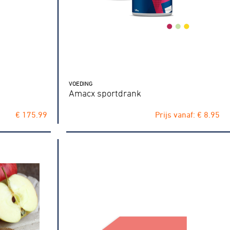
VOEDING
Amacx sportdrank
€ 175.99
Prijs vanaf: € 8.95