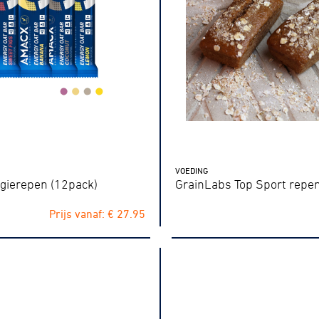
VOEDING
gierepen (12pack)
GrainLabs Top Sport repe
Prijs vanaf: € 27.95