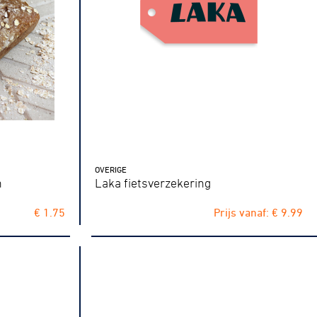
OVERIGE
n
Laka fietsverzekering
€ 1.75
Prijs vanaf: € 9.99