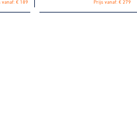
s vanaf: € 189
Prijs vanaf: € 279