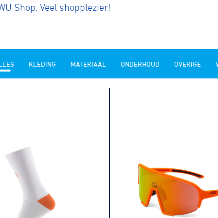
NWU Shop. Veel shopplezier!
LLES
KLEDING
MATERIAAL
ONDERHOUD
OVERIGE