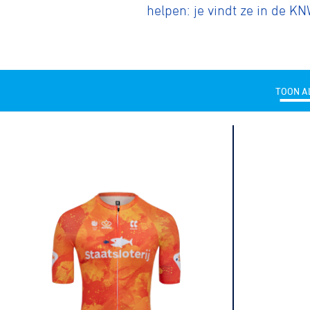
helpen: je vindt ze in de K
TOON A