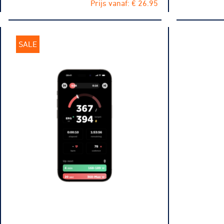
Prijs vanaf: € 26.95
SALE