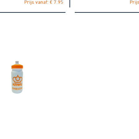
Prijs vanaf: € 7.95
Prij