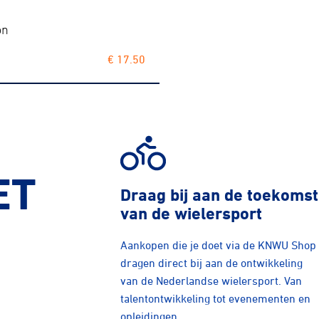
on
€ 17.50
ET
Draag bij aan de toekomst
van de wielersport
Aankopen die je doet via de KNWU Shop
dragen direct bij aan de ontwikkeling
van de Nederlandse wielersport. Van
talentontwikkeling tot evenementen en
opleidingen.