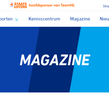
Sho
porten
Kenniscentrum
Magazine
Nie
MAGAZINE