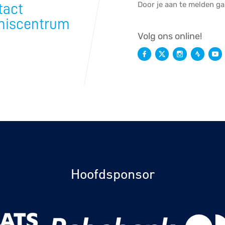
Door je aan te melden g
tact
niscentrum
Volg ons online!
Hoofdsponsor