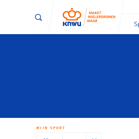
S
MIJN SPORT