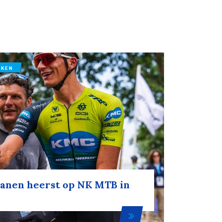
IKEN
anen heerst op NK MTB in