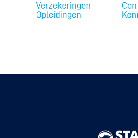
Verzekeringen
Con
Opleidingen
Ken