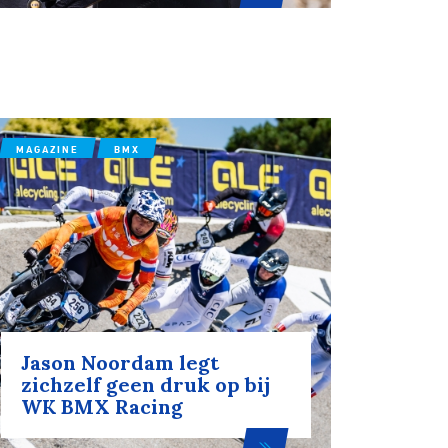
MAGAZINE
BMX
Jason Noordam legt
zichzelf geen druk op bij
WK BMX Racing