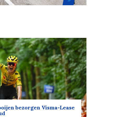
oijen bezorgen Visma-Lease
ud