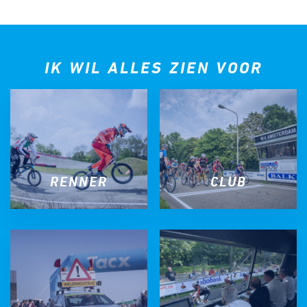
IK WIL ALLES ZIEN VOOR
RENNER
CLUB