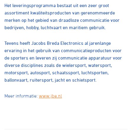
Over ons
Het leveringsprogramma bestaat uit een zeer groot
assortiment kwaliteitsproducten van gerenommeerde
Pumptrack
Fixed gear
merken op het gebied van draadloze communicatie voor
Lid worden
bedrijven, hobby, luchtvaart en maritiem gebruik.
Tevens heeft Jacobs Breda Electronics al jarenlange
ervaring in het gebruik van communicatieproducten voor
de sporters en leveren zij communicatie apparatuur voor
diverse disciplines zoals de wielersport, watersport,
motorsport, autosport, schaatssport, luchtsporten,
ballonvaart, ruitersport, jacht en schietsport.
Meer informatie:
www.jbe.nl