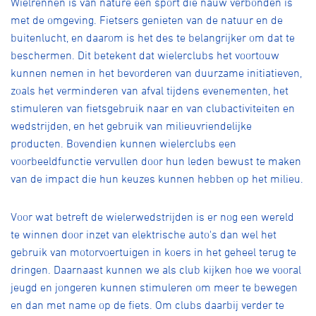
Wielrennen is van nature een sport die nauw verbonden is
met de omgeving. Fietsers genieten van de natuur en de
buitenlucht, en daarom is het des te belangrijker om dat te
beschermen. Dit betekent dat wielerclubs het voortouw
kunnen nemen in het bevorderen van duurzame initiatieven,
zoals het verminderen van afval tijdens evenementen, het
stimuleren van fietsgebruik naar en van clubactiviteiten en
wedstrijden, en het gebruik van milieuvriendelijke
producten. Bovendien kunnen wielerclubs een
voorbeeldfunctie vervullen door hun leden bewust te maken
van de impact die hun keuzes kunnen hebben op het milieu.
Voor wat betreft de wielerwedstrijden is er nog een wereld
te winnen door inzet van elektrische auto's dan wel het
gebruik van motorvoertuigen in koers in het geheel terug te
dringen. Daarnaast kunnen we als club kijken hoe we vooral
jeugd en jongeren kunnen stimuleren om meer te bewegen
en dan met name op de fiets. Om clubs daarbij verder te