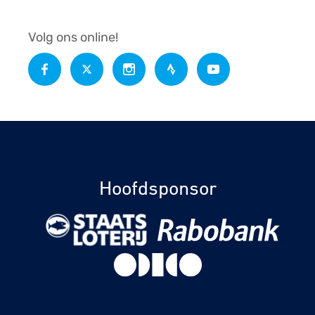
Volg ons online!
Hoofdsponsor