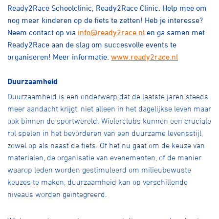
Ready2Race Schoolclinic, Ready2Race Clinic. Help mee om
nog meer kinderen op de fiets te zetten! Heb je interesse?
Neem contact op via
info@ready2race.nl
en ga samen met
Ready2Race aan de slag om succesvolle events te
organiseren! Meer informatie:
www.ready2race.nl
Duurzaamheid
Duurzaamheid is een onderwerp dat de laatste jaren steeds
meer aandacht krijgt, niet alleen in het dagelijkse leven maar
ook binnen de sportwereld. Wielerclubs kunnen een cruciale
rol spelen in het bevorderen van een duurzame levensstijl,
zowel op als naast de fiets. Of het nu gaat om de keuze van
materialen, de organisatie van evenementen, of de manier
waarop leden worden gestimuleerd om milieubewuste
keuzes te maken, duurzaamheid kan op verschillende
niveaus worden geïntegreerd.