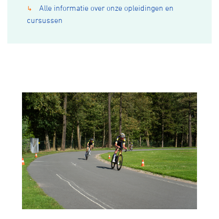
Alle informatie over onze opleidingen en
↳
cursussen