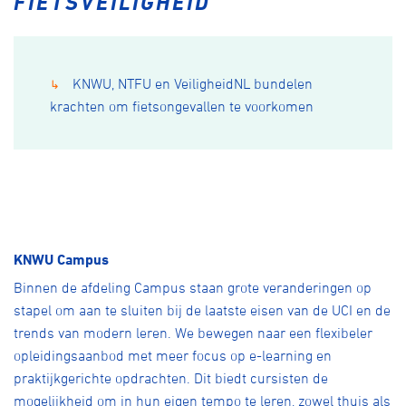
FIETSVEILIGHEID
KNWU, NTFU en VeiligheidNL bundelen
↳
krachten om fietsongevallen te voorkomen
KNWU Campus
Binnen de afdeling Campus staan grote veranderingen op
stapel om aan te sluiten bij de laatste eisen van de UCI en de
trends van modern leren. We bewegen naar een flexibeler
opleidingsaanbod met meer focus op e-learning en
praktijkgerichte opdrachten. Dit biedt cursisten de
mogelijkheid om in hun eigen tempo te leren, zowel thuis als