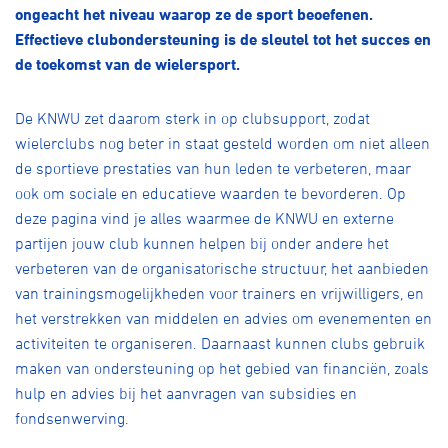
Over ons
ongeacht het niveau waarop ze de sport beoefenen.
Effectieve clubondersteuning is de sleutel tot het succes en
Pumptrack
Fixed gear
de toekomst van de wielersport.
Lid worden
De KNWU zet daarom sterk in op clubsupport, zodat
wielerclubs nog beter in staat gesteld worden om niet alleen
de sportieve prestaties van hun leden te verbeteren, maar
ook om sociale en educatieve waarden te bevorderen. Op
deze pagina vind je alles waarmee de KNWU en externe
partijen jouw club kunnen helpen bij onder andere het
verbeteren van de organisatorische structuur, het aanbieden
van trainingsmogelijkheden voor trainers en vrijwilligers, en
het verstrekken van middelen en advies om evenementen en
activiteiten te organiseren. Daarnaast kunnen clubs gebruik
maken van ondersteuning op het gebied van financiën, zoals
hulp en advies bij het aanvragen van subsidies en
fondsenwerving.