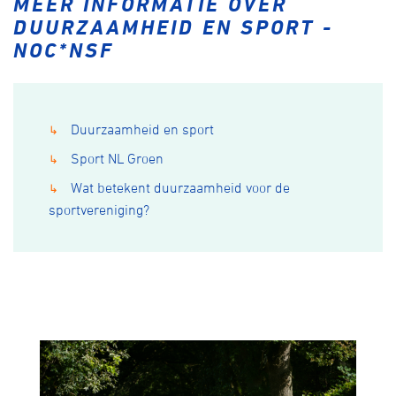
MEER INFORMATIE OVER
DUURZAAMHEID EN SPORT -
NOC*NSF
Duurzaamheid en sport
↳
Sport NL Groen
↳
Wat betekent duurzaamheid voor de
↳
sportvereniging?