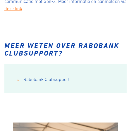
communicatie met Gen-Z. Meer informatie en aanmelden via
deze link
.
MEER WETEN OVER RABOBANK
CLUBSUPPORT?
Rabobank Clubsupport
↳