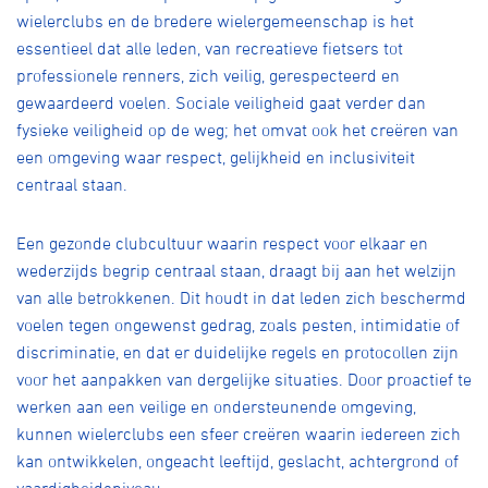
wielerclubs en de bredere wielergemeenschap is het
essentieel dat alle leden, van recreatieve fietsers tot
professionele renners, zich veilig, gerespecteerd en
gewaardeerd voelen. Sociale veiligheid gaat verder dan
fysieke veiligheid op de weg; het omvat ook het creëren van
een omgeving waar respect, gelijkheid en inclusiviteit
centraal staan.
Een gezonde clubcultuur waarin respect voor elkaar en
wederzijds begrip centraal staan, draagt bij aan het welzijn
van alle betrokkenen. Dit houdt in dat leden zich beschermd
voelen tegen ongewenst gedrag, zoals pesten, intimidatie of
discriminatie, en dat er duidelijke regels en protocollen zijn
voor het aanpakken van dergelijke situaties. Door proactief te
werken aan een veilige en ondersteunende omgeving,
kunnen wielerclubs een sfeer creëren waarin iedereen zich
kan ontwikkelen, ongeacht leeftijd, geslacht, achtergrond of
vaardigheidsniveau.