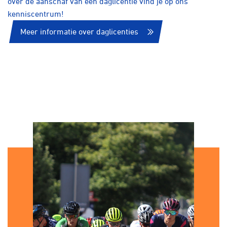
over de aanschaf van een daglicentie vind je op ons
kenniscentrum!
Meer informatie over daglicenties