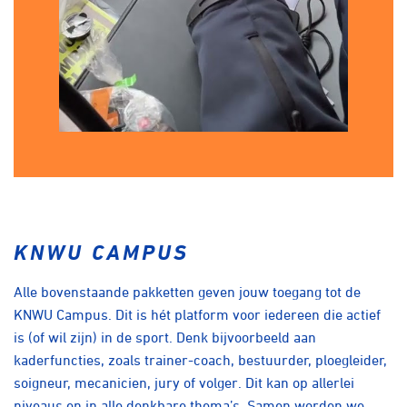
KNWU CAMPUS
Alle bovenstaande pakketten geven jouw toegang tot de
KNWU Campus. Dit is hét platform voor iedereen die actief
is (of wil zijn) in de sport. Denk bijvoorbeeld aan
kaderfuncties, zoals trainer-coach, bestuurder, ploegleider,
soigneur, mecanicien, jury of volger. Dit kan op allerlei
niveaus en in alle denkbare thema’s. Samen worden we