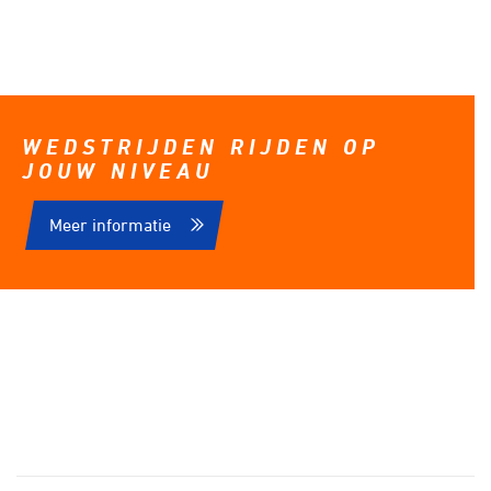
WEDSTRIJDEN RIJDEN OP
JOUW NIVEAU
Meer informatie