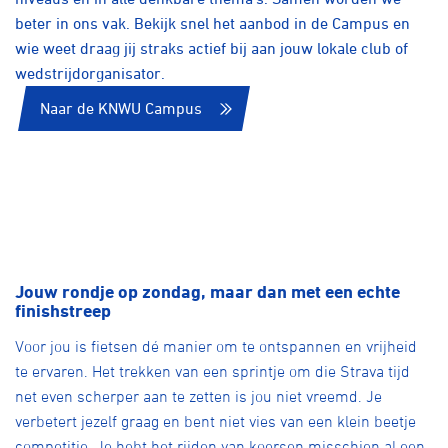
beter in ons vak. Bekijk snel het aanbod in de Campus en
wie weet draag jij straks actief bij aan jouw lokale club of
wedstrijdorganisator.
Naar de KNWU Campus
Jouw rondje op zondag, maar dan met een echte
finishstreep
Voor jou is fietsen dé manier om te ontspannen en vrijheid
te ervaren. Het trekken van een sprintje om die Strava tijd
net even scherper aan te zetten is jou niet vreemd. Je
verbetert jezelf graag en bent niet vies van een klein beetje
competitie. Je hebt het rijden van koersen misschien al een