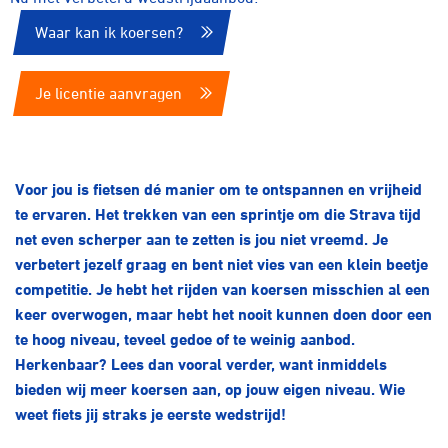
Over ons
Waar kan ik koersen?
Pumptrack
Fixed gear
Lid worden
Je licentie aanvragen
Voor jou is fietsen dé manier om te ontspannen en vrijheid
te ervaren. Het trekken van een sprintje om die Strava tijd
net even scherper aan te zetten is jou niet vreemd. Je
verbetert jezelf graag en bent niet vies van een klein beetje
competitie. Je hebt het rijden van koersen misschien al een
keer overwogen, maar hebt het nooit kunnen doen door een
te hoog niveau, teveel gedoe of te weinig aanbod.
Herkenbaar? Lees dan vooral verder, want inmiddels
bieden wij meer koersen aan, op jouw eigen niveau. Wie
weet fiets jij straks je eerste wedstrijd!