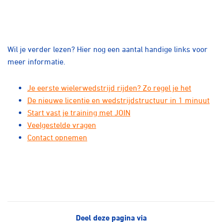
Wil je verder lezen? Hier nog een aantal handige links voor
meer informatie.
Je eerste wielerwedstrijd rijden? Zo regel je het
De nieuwe licentie en wedstrijdstructuur in 1 minuut
Start vast je training met JOIN
Veelgestelde vragen
Contact opnemen
Deel deze pagina via