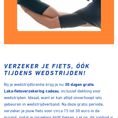
VERZEKER JE FIETS, ÓÓK
TIJDENS WEDSTRIJDEN!
Bij je wedstrijdlicentie krijg je nu
30 dagen gratis
Laka‑fietsverzekering cadeau
, inclusief dekking voor
wedstrijden. Ideaal, want er kan altijd onverhoopt iets
gebeuren in wedstrijdverband. Na deze gratis periode,
verzeker je jouw fiets voor circa 15 tot 30 euro in de
maand, zodat je zorgeloos blijft fietsen. Let op: dit aanbod is