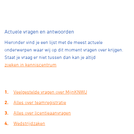
Over ons
Pumptrack
Fixed gear
Lid worden
Actuele vragen en antwoorden
Hieronder vind je een lijst met de meest actuele
onderwerpen waar wij op dit moment vragen over krijgen.
Staat je vraag er niet tussen dan kan je altijd
zoeken in kenniscentrum
Veelgestelde vragen over MijnKNWU
Alles over teamregistratie
Alles over licentieaanvragen
Wedstrijdzaken