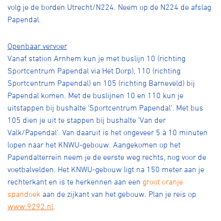
volg je de borden Utrecht/N224. Neem op de N224 de afslag
Papendal.
Openbaar vervoer
Vanaf station Arnhem kun je met buslijn 10 (richting
Sportcentrum Papendal via Het Dorp), 110 (richting
Sportcentrum Papendal) en 105 (richting Barneveld) bij
Papendal komen. Met de buslijnen 10 en 110 kun je
uitstappen bij bushalte 'Sportcentrum Papendal'. Met bus
105 dien je uit te stappen bij bushalte 'Van der
Valk/Papendal'. Van daaruit is het ongeveer 5 à 10 minuten
lopen naar het KNWU-gebouw. Aangekomen op het
Papendalterrein neem je de eerste weg rechts, nog voor de
voetbalvelden. Het KNWU-gebouw ligt na 150 meter aan je
rechterkant en is te herkennen aan een
groot oranje
spandoek
aan de zijkant van het gebouw. Plan je reis op
www.9292.nl
.