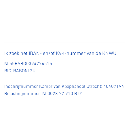
Ik zoek het IBAN- en/of KvK-nummer van de KNWU
NL55RABO0394774515
BIC: RABONL2U
Inschrijfnummer Kamer van Koophandel Utrecht: 40407194
Belastingnummer: NL0028.77.910.B.01