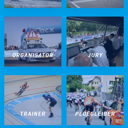
ORGANISATOR
JURY
TRAINER
PLOEGLEIDER