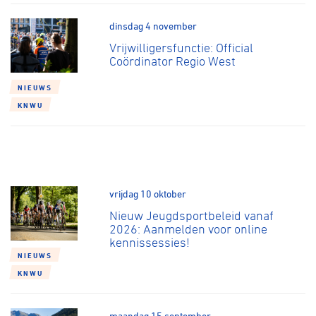
dinsdag 4 november
Vrijwilligersfunctie: Official
Coördinator Regio West
NIEUWS
KNWU
vrijdag 10 oktober
Nieuw Jeugdsportbeleid vanaf
2026: Aanmelden voor online
kennissessies!
NIEUWS
KNWU
maandag 15 september