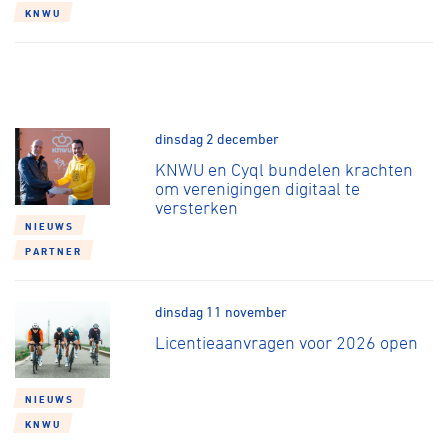
KNWU
dinsdag 2 december
KNWU en Cyql bundelen krachten
om verenigingen digitaal te
versterken
NIEUWS
PARTNER
dinsdag 11 november
Licentieaanvragen voor 2026 open
NIEUWS
KNWU