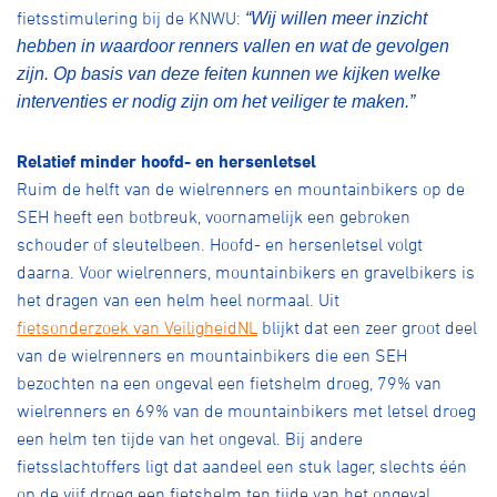
fietsstimulering bij de KNWU:
“Wij willen meer inzicht
hebben in waardoor renners vallen en wat de gevolgen
zijn. Op basis van deze feiten kunnen we kijken welke
interventies er nodig zijn om het veiliger te maken.”
Relatief minder hoofd- en hersenletsel
Ruim de helft van de wielrenners en mountainbikers op de
SEH heeft een botbreuk, voornamelijk een gebroken
schouder of sleutelbeen. Hoofd- en hersenletsel volgt
daarna. Voor wielrenners, mountainbikers en gravelbikers is
het dragen van een helm heel normaal. Uit
fietsonderzoek van VeiligheidNL
blijkt dat een zeer groot deel
van de wielrenners en mountainbikers die een SEH
bezochten na een ongeval een fietshelm droeg, 79% van
wielrenners en 69% van de mountainbikers met letsel droeg
een helm ten tijde van het ongeval. Bij andere
fietsslachtoffers ligt dat aandeel een stuk lager, slechts één
op de vijf droeg een fietshelm ten tijde van het ongeval.