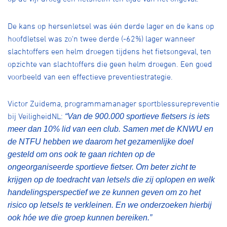
De kans op hersenletsel was één derde lager en de kans op
hoofdletsel was zo'n twee derde (-62%) lager wanneer
slachtoffers een helm droegen tijdens het fietsongeval, ten
opzichte van slachtoffers die geen helm droegen. Een goed
voorbeeld van een effectieve preventiestrategie.
Victor Zuidema, programmamanager sportblessurepreventie
bij VeiligheidNL:
“Van de 900.000 sportieve fietsers is iets
meer dan 10% lid van een club. Samen met de KNWU en
de NTFU hebben we daarom het gezamenlijke doel
gesteld om ons ook te gaan richten op de
ongeorganiseerde sportieve fietser. Om beter zicht te
krijgen op de toedracht van letsels die zij oplopen en welk
handelingsperspectief we ze kunnen geven om zo het
risico op letsels te verkleinen. En we onderzoeken hierbij
ook hóe we die groep kunnen bereiken.”