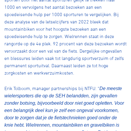
1000 en vervolgens het aantal bezoeken aan een
spoedeisende hulp per 1000 sporturen te vergelijken. Bij
deze analyse van de letselcijfers van 2022 bleek dat
mountainbiken voor het hoogste bezoeken aan een
spoedeisende hulp te zorgen. Wielrennen staat in deze
rangorde op de 4e plek. 92 procent van deze bezoeken wordt
veroorzaakt door een val van de fiets. Dergelijke ongevallen
en blessures leiden vaak tot langdurig sportverzuim of zelfs
permanent sportuitval. Daarnaast leiden ze tot hoge
zorgkosten en werkverzuimkosten.
Erik Tolboom, manager partnerships bij NTFU: “
De meeste
wielersporters die op de SEH belandden, zijn gevallen
zonder botsing, bijvoorbeeld door niet goed opletten. Voor
een belangrijk deel kun je zelf een ongeval voorkomen,
door te zorgen dat je de fietstechnieken goed onder de
knie hebt. Wielrennen, mountainbiken en gravelbiken is