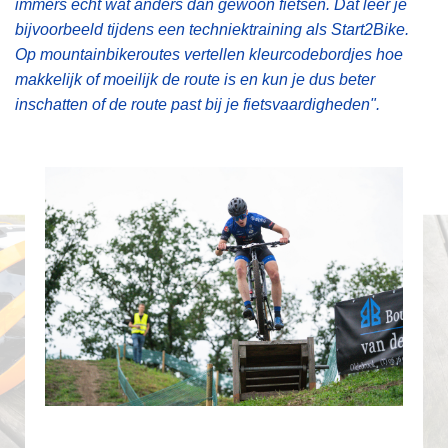
immers echt wat anders dan gewoon fietsen. Dat leer je
bijvoorbeeld tijdens een techniektraining als Start2Bike.
Op mountainbikeroutes vertellen kleurcodebordjes hoe
makkelijk of moeilijk de route is en kun je dus beter
inschatten of de route past bij je fietsvaardigheden".