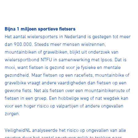
Bijna 1 miljoen sportieve fietsers
Het aantal wielersporters in Nederland is gestegen tot meer
dan 900.000. Steeds meer mensen wielrennen,
mountainbiken of gravelbiken, blijkt uit onderzoek van
wielersportbond NTFU in samenwerking met Ipsos. Dat is
mooi, want fietsen is gezond voor je fysieke en mentale
gezondheid. Maar fietsen op een racefiets, mountainbike of
gravelbike vraagt andere vaardigheden dan fietsen op een
gewone fiets. Net als fietsen over een mountainbikeroute of
fietsen in een groep. Een hobbelige weg of nat wegdek kan
voor een hoger risico op valpartijen of andere ongevallen
zorgen.
VeiligheidNL analyseerde het risico op ongevallen van alle
sporten door het aantal sporturen gelijk te trekken naar