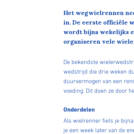
Het wegwielrennen nee
in. De eerste officiële
wordt bijna wekelijks
organiseren vele wiele
De bekendste wielerwedstrij
wedstrijd die drie weken du
duurvermogen van een renne
voeding. Dit doen ze door h
Onderdelen
Als wielrenner fiets je bijn
je een week later van de en