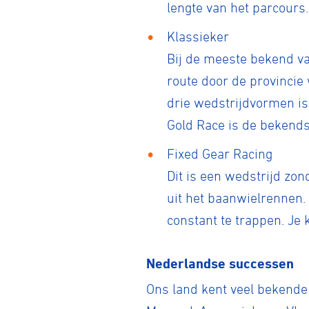
lengte van het parcours
Klassieker
Bij de meeste bekend van
route door de provincie
drie wedstrijdvormen is
Gold Race is de bekends
Fixed Gear Racing
Dit is een wedstrijd zon
uit het baanwielrennen. 
constant te trappen. Je k
Wegwielr
Nederlandse successen
Ons land kent veel bekende
BMX Rac