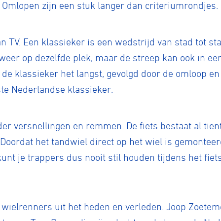
. Omlopen zijn een stuk langer dan criteriumrondjes.
 TV. Een klassieker is een wedstrijd van stad tot st
 weer op dezelfde plek, maar de streep kan ook in ee
 de klassieker het langst, gevolgd door de omloop en
te Nederlandse klassieker.
der versnellingen en remmen. De fiets bestaat al tien
Doordat het tandwiel direct op het wiel is gemonteer
unt je trappers dus nooit stil houden tijdens het fiet
ennen
Moun
 wielrenners uit het heden en verleden. Joop Zoeteme
e