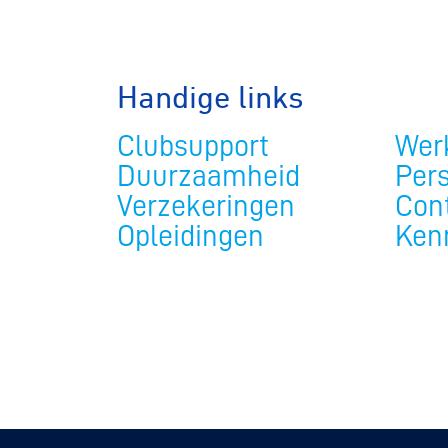
Handige links
Clubsupport
Werk
Duurzaamheid
Per
Verzekeringen
Con
Opleidingen
Ken