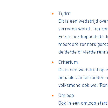
Tijdrit
Dit is een wedstrijd ove
verreden wordt. Een kort
Er zijn ook koppeltijdrit
meerdere renners gerede
de derde of vierde renne
Criterium
Dit is een wedstrijd op 
bepaald aantal ronden al
volksmond ook wel ‘Rond
Omloop
Ook in een omloop start 