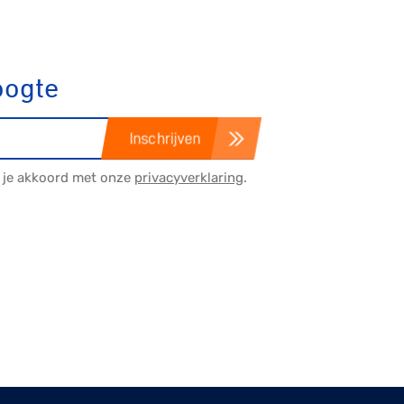
oogte
Inschrijven
a je akkoord met onze
privacyverklaring
.