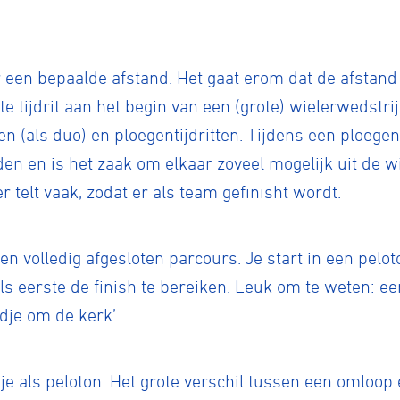
r een bepaalde afstand. Het gaat erom dat de afstand 
e tijdrit aan het begin van een (grote) wielerwedstr
ten (als duo) en ploegentijdritten. Tijdens een ploegen
n en is het zaak om elkaar zoveel mogelijk uit de wi
r telt vaak, zodat er als team gefinisht wordt.
een volledig afgesloten parcours. Je start in een pelo
s eerste de finish te bereiken. Leuk om te weten: ee
je om de kerk’.
je als peloton. Het grote verschil tussen een omloop 