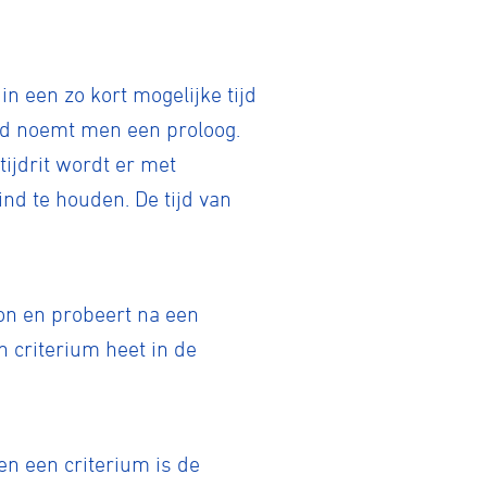
in een zo kort mogelijke tijd
ijd noemt men een proloog.
tijdrit wordt er met
nd te houden. De tijd van
ton en probeert na een
n criterium heet in de
en een criterium is de