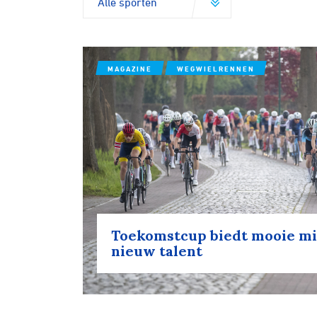
MAGAZINE
WEGWIELRENNEN
Toekomstcup biedt mooie mix
nieuw talent