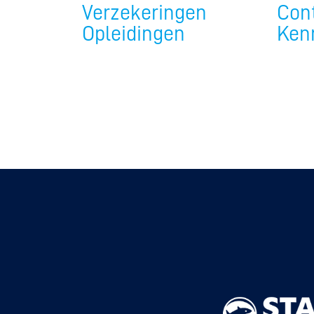
Verzekeringen
Con
Opleidingen
Ken