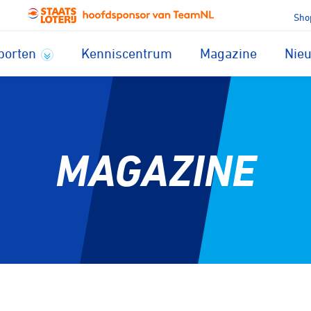
Sho
porten
Kenniscentrum
Magazine
Nie
MAGAZINE