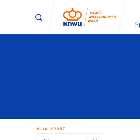
S
MIJN SPORT