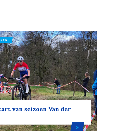
IKEN
tart van seizoen Van der