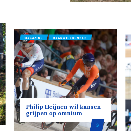
MAGAZINE
BAANWIELRENNEN
Philip Heijnen wil kansen
grijpen op omnium