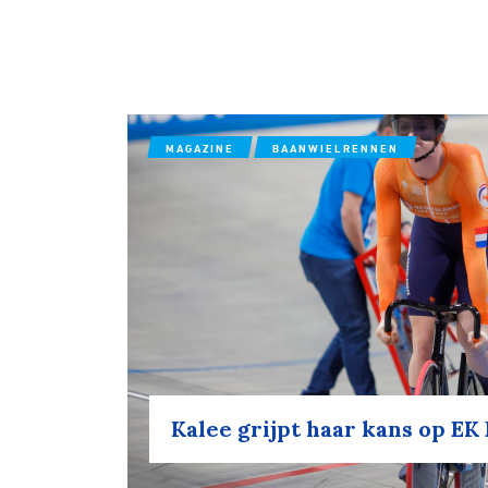
MAGAZINE
BAANWIELRENNEN
Kalee grijpt haar kans op E