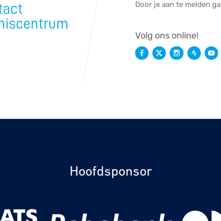
Door je aan te melden g
tact
niscentrum
Volg ons online!
Hoofdsponsor