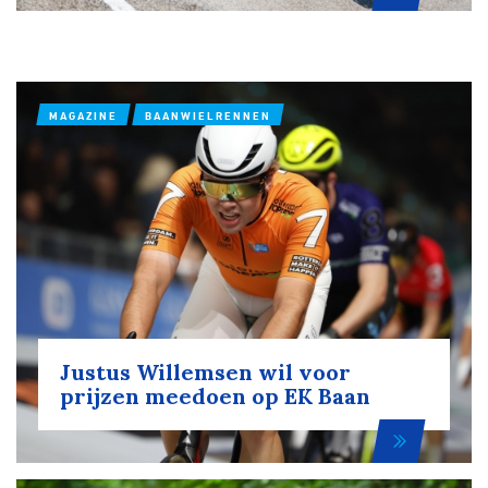
MAGAZINE
BAANWIELRENNEN
Justus Willemsen wil voor
prijzen meedoen op EK Baan