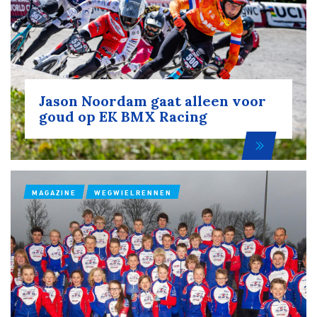
Jason Noordam gaat alleen voor
goud op EK BMX Racing
MAGAZINE
WEGWIELRENNEN