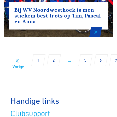
Bij WV Noordwesthoek is men
stiekem best trots op Tim, Pascal
en Anna
1
2
...
5
6
Vorige
Handige links
Clubsupport