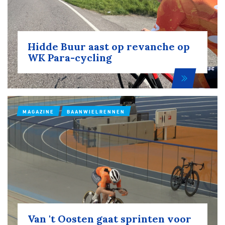
Hidde Buur aast op revanche op
WK Para-cycling
MAGAZINE
BAANWIELRENNEN
Van 't Oosten gaat sprinten voor