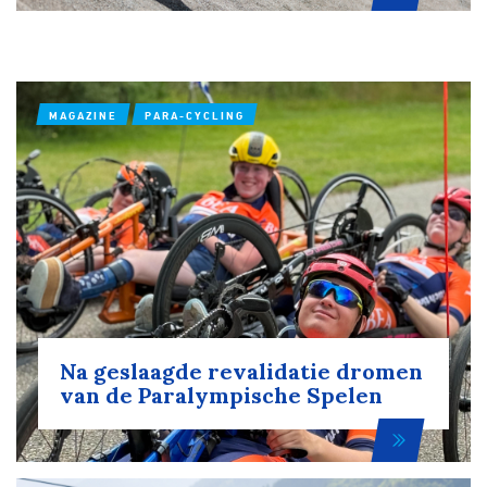
MAGAZINE
PARA-CYCLING
Na geslaagde revalidatie dromen
van de Paralympische Spelen