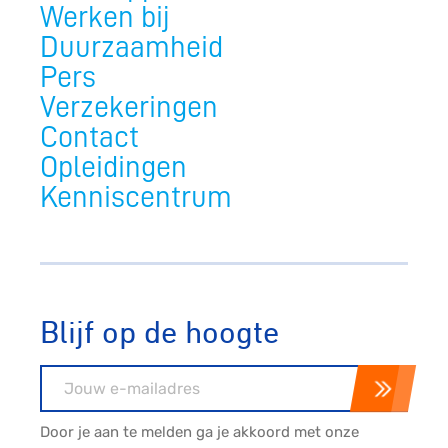
Werken bij
Duurzaamheid
Pers
Verzekeringen
Contact
Opleidingen
Kenniscentrum
Blijf op de hoogte
E-mailadres
Door je aan te melden ga je akkoord met onze