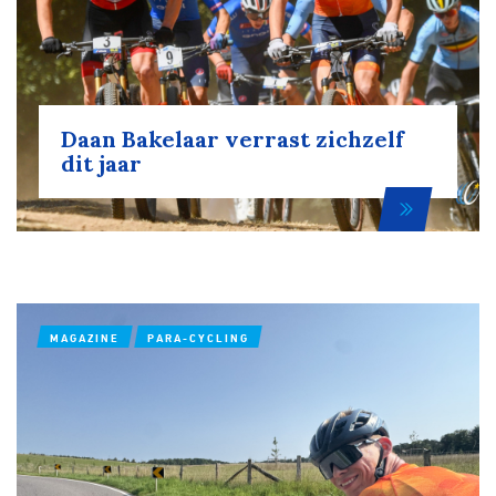
Daan Bakelaar verrast zichzelf
dit jaar
MAGAZINE
PARA-CYCLING