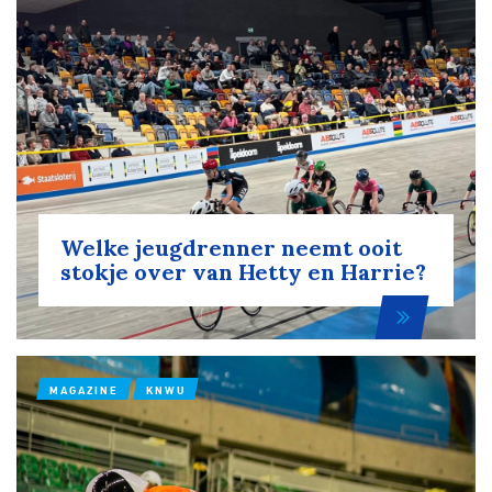
Welke jeugdrenner neemt ooit
stokje over van Hetty en Harrie?
MAGAZINE
KNWU