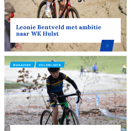
Leonie Bentveld met ambitie
naar WK Hulst
MAGAZINE
VELDRIJDEN