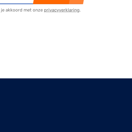
a je akkoord met onze
privacyverklaring
.