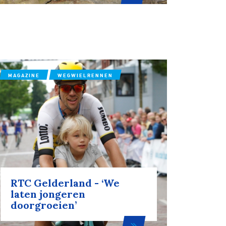
MAGAZINE
WEGWIELRENNEN
RTC Gelderland - ‘We
laten jongeren
doorgroeien’