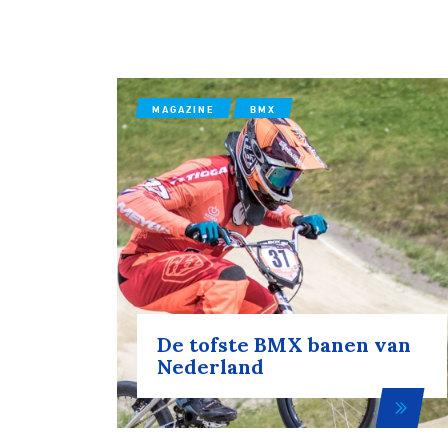
MAGAZINE
BMX
De tofste BMX banen van
Nederland