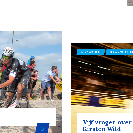
MAGAZINE
BAANWIELR
Vijf vragen ove
Kirsten Wild