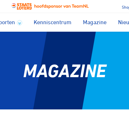
Sho
porten
Kenniscentrum
Magazine
Nie
MAGAZINE