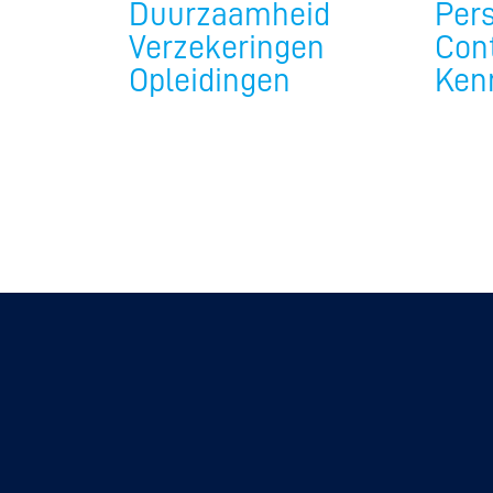
Duurzaamheid
Per
Verzekeringen
Con
Opleidingen
Ken