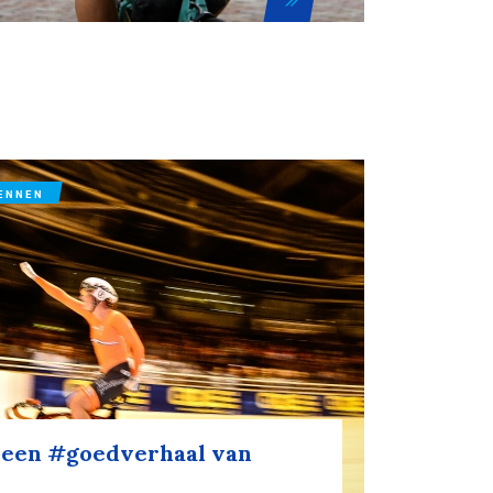
ENNEN
r een #goedverhaal van