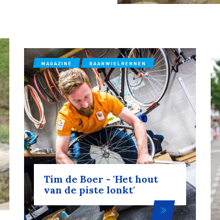
MAGAZINE
BAANWIELRENNEN
Tim de Boer - 'Het hout
van de piste lonkt'