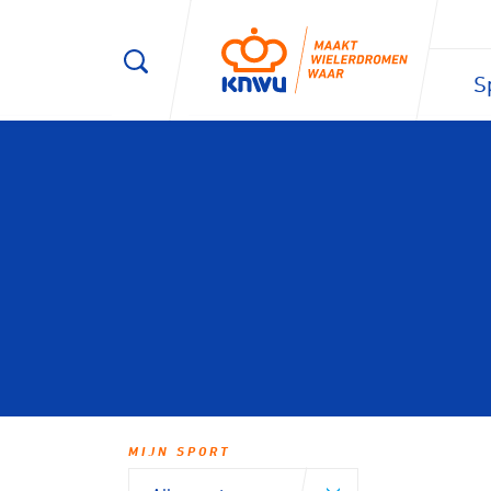
S
MIJN SPORT