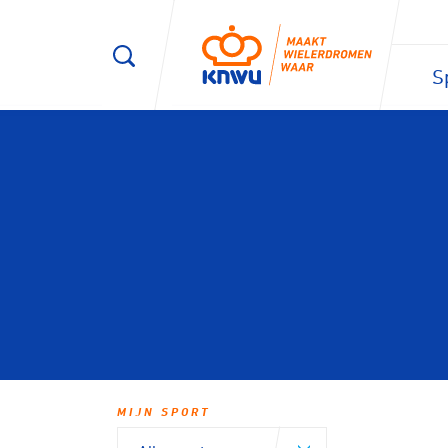
S
MIJN SPORT