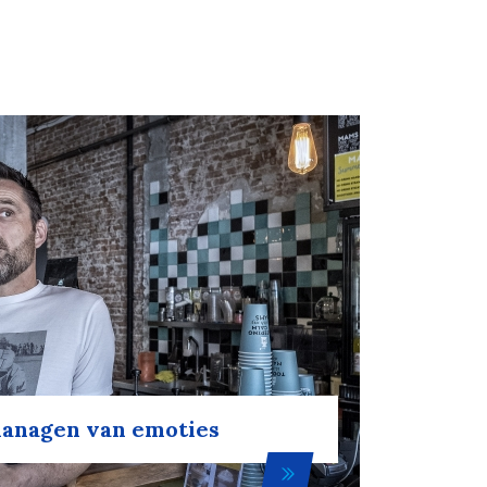
managen van emoties