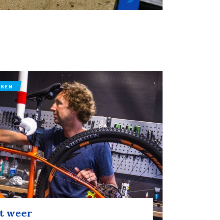
IKEN
gt weer