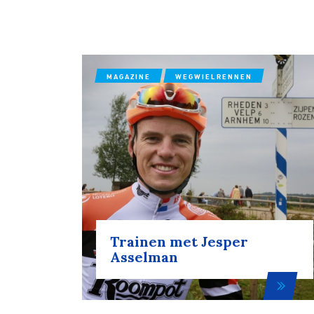
MAGAZINE
WEGWIELRENNEN
Trainen met Jesper
Asselman