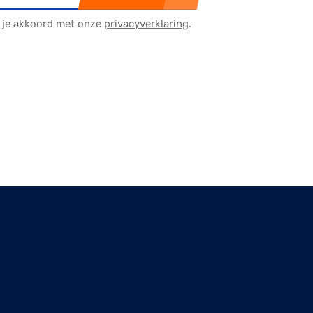
a je akkoord met onze
privacyverklaring
.