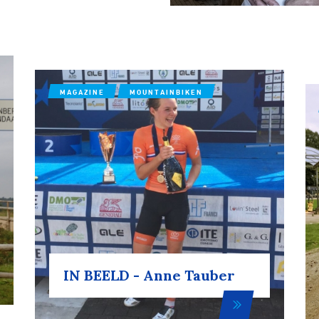
MAGAZINE
MOUNTAINBIKEN
IN BEELD - Anne Tauber