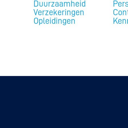
Duurzaamheid
Per
Verzekeringen
Con
Opleidingen
Ken