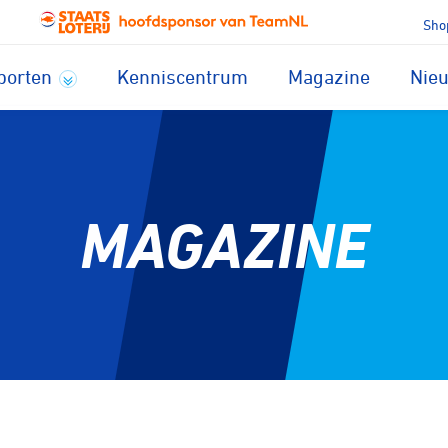
Sho
porten
Kenniscentrum
Magazine
Nie
MAGAZINE