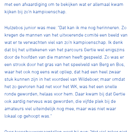
met een afvaardiging om te bekijken wat er allemaal kwam
kijken bij zo’n kampioenschap.
Hulzebos junior was mee: "Dat kan ik me nog herinneren. Zo
kregen de mannen van het uitvoerende comité een beeld van
wat er te verwachten viel van zo’n kampioenschap. Ik denk
dat bij het uittekenen van het parcours Gertie wel enigszins
door de hoofden van die mannen heeft gespeeld. Zo was er
een strook door het gras van het speelveld van Berg en Bos,
waar het ook nog eens wat opliep, dat had een heel zwaar
stuk kunnen zijn in het voordeel van Wildeboer, maar omdat
het zo gevroren had net voor het WK, was het een snelle
ronde geworden, helaas voor hem. Daar kwam bij dat Gertie
ook aardig nerveus was geworden, die vijfde plek bij de
amateurs viel uiteindelijk nog mee, maar was niet waar
lokaal op gehoopt was."
Over toeschouwersaantallen weet hij nog: "Het viel zeker niet