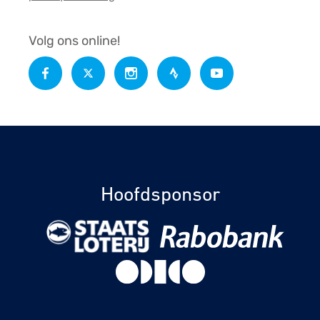
Volg ons online!
Hoofdsponsor