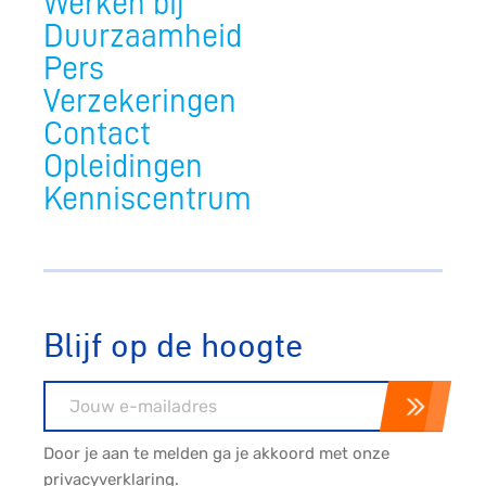
Werken bij
Duurzaamheid
Pers
Verzekeringen
Contact
Opleidingen
Kenniscentrum
Blijf op de hoogte
E-mailadres
Door je aan te melden ga je akkoord met onze
privacyverklaring
.