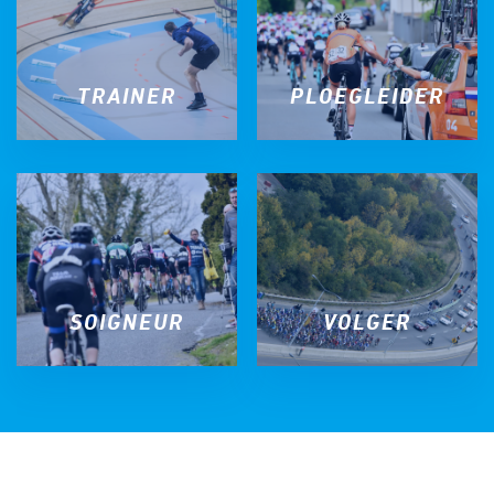
TRAINER
PLOEGLEIDER
SOIGNEUR
VOLGER