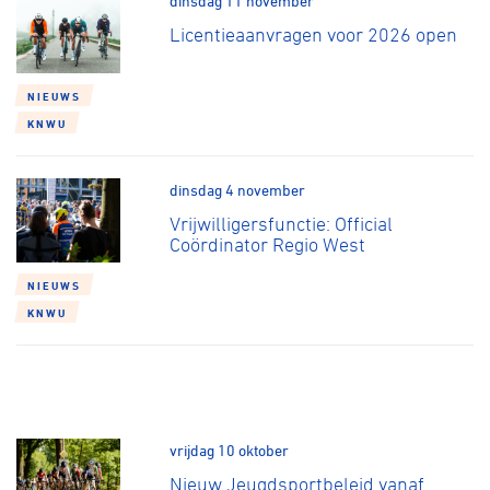
dinsdag 11 november
Licentieaanvragen voor 2026 open
NIEUWS
KNWU
dinsdag 4 november
Vrijwilligersfunctie: Official
Coördinator Regio West
NIEUWS
KNWU
vrijdag 10 oktober
Nieuw Jeugdsportbeleid vanaf