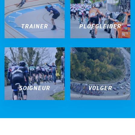
TRAINER
PLOEGLEIDER
SOIGNEUR
VOLGER