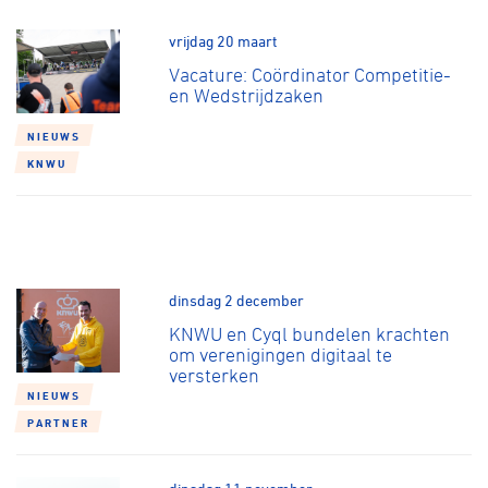
vrijdag 20 maart
Vacature: Coördinator Competitie-
en Wedstrijdzaken
NIEUWS
KNWU
dinsdag 2 december
KNWU en Cyql bundelen krachten
om verenigingen digitaal te
versterken
NIEUWS
PARTNER