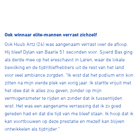
Ook winnaar elite-mannen verrast zichzelf
Ook Huub Artz (24) was aangenaam verrast over de afloop.
Hij bleef Dylan van Baarle 51 seconden voor. Sjoerd Bax ging
als derde mee op het ereschavot in Laren, waar de lokale
bevolking en de tijdritliefhebbers uit de rest van het land
voor veel ambiance zorgden. "Ik wist dat het podium erin kon
zitten na mijn vierde plek van vorig jaar. Ik startte vrijuit met
het idee dat ik alles zou geven, zonder op mijn
vermogensmeter te rijden en zonder dat ik tussentijden
wist. Het was een aangename verrassing dat ik zo goed
gereden had en dat die tijd van me bleef staan. Ik hoop dat ik
kan voortbouwen op deze prestatie en mezelf kan blijven
ontwikkelen als tijdrijder."