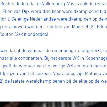
 Beiden deden dat in Valkenburg. Vos is ook de rens
e. Ellen van Dijk werd drie keer wereldkampioene tij
ijdrit. De enige Nederlandse wereldkampioen op de 
 de vrouwen wonnen Leontien van Moorsel (2), Ellen 
euten (2) dit onderdeel.
eg krijgt de winnaar de regenboogtrui uitgereikt, he
naar alle continenten. Bij het eerste WK in Kopenha
i geeft de winnaar van het vorige WK een grote herk
fdprijzen van het seizoen. Vooralsnog zijn Mathieu v
) de laatste wereldkampioenen bij de elite op de 