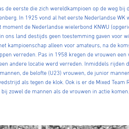
was de eerste die zich wereldkampioen op de weg bij 
renberg. In 1925 vond al het eerste Nederlandse WK 
t moment de Nederlandse wielerbond KNWU (opgerich
in ons land destijds geen toestemming gaven voor w
het kampioenschap alleen voor amateurs, na de komst
ppen verreden. Pas in 1958 kregen de vrouwen een
een andere locatie werd verreden. Inmiddels rijden 
 mannen, de belofte (U23) vrouwen, de junior manne
dstrijd als tegen de klok. Ook is er de Mixed Team 
s bij zowel de mannen als de vrouwen in actie komen. 