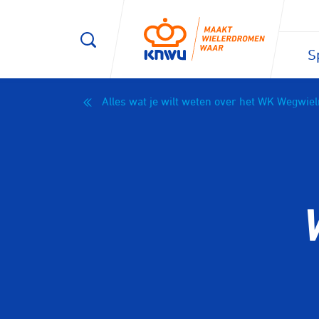
S
Alles wat je wilt weten over het WK Wegwie