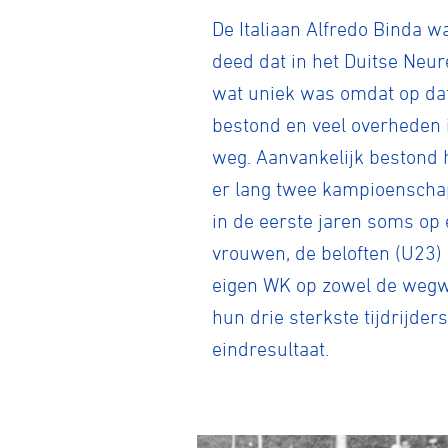
De Italiaan Alfredo Binda 
deed dat in het Duitse Neu
wat uniek was omdat op da
bestond en veel overheden 
weg. Aanvankelijk bestond 
er lang twee kampioenscha
in de eerste jaren soms op 
vrouwen, de beloften (U23)
eigen WK op zowel de wegwe
hun drie sterkste tijdrijder
eindresultaat.