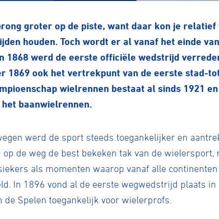
ng groter op de piste, want daar kon je relatief 
rijden houden. Toch wordt er al vanaf het einde v
in 1868 werd de eerste officiële wedstrijd verrede
 1869 ook het vertrekpunt van de eerste stad-tot
mpioenschap wielrennen bestaat al sinds 1921 en
a het baanwielrennen.
egen werd de sport steeds toegankelijker en aantrek
 op de weg de best bekeken tak van de wielersport, 
siekers als momenten waarop vanaf alle continenten
d. In 1896 vond al de eerste wegwedstrijd plaats in
 de Spelen toegankelijk voor wielerprofs.