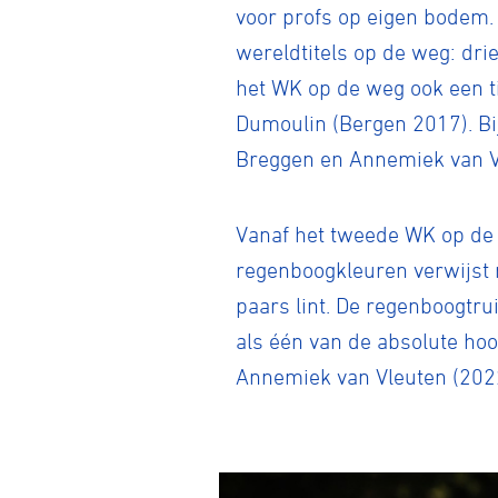
voor profs op eigen bodem.
wereldtitels op de weg: dri
het WK op de weg ook een t
Dumoulin (Bergen 2017). Bij
Breggen en Annemiek van Vl
Vanaf het tweede WK op de w
regenboogkleuren verwijst 
paars lint. De regenboogtru
als één van de absolute hoo
Annemiek van Vleuten (2022