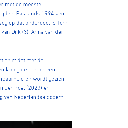
ter met de meeste
drijden. Pas sinds 1994 kent
weg op dat onderdeel is Tom
van Dijk (3), Anna van der
t shirt dat met de
gen kreeg de renner een
enbaarheid en wordt gezien
an der Poel (2023) en
weg van Nederlandse bodem.