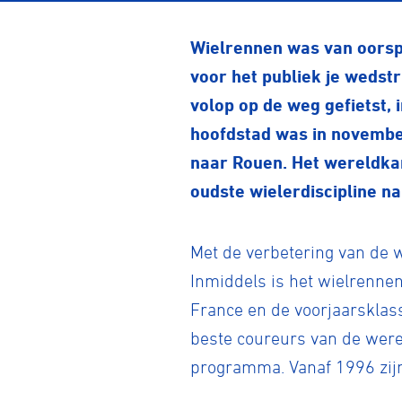
Wielrennen was van oorspro
voor het publiek je wedst
volop op de weg gefietst, 
hoofdstad was in november
naar Rouen. Het wereldka
oudste wielerdiscipline n
Met de verbetering van de w
Inmiddels is het wielrennen
France en de voorjaarsklas
beste coureurs van de werel
programma. Vanaf 1996 zijn