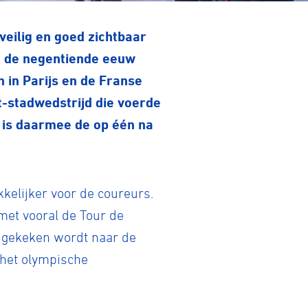
veilig en goed zichtbaar
an de negentiende eeuw
n in Parijs en de Franse
-stadwedstrijd die voerde
 is daarmee de op één na
kelijker voor de coureurs.
met vooral de Tour de
 gekeken wordt naar de
 het olympische