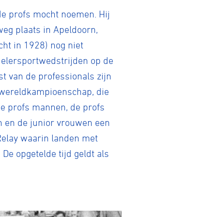
de profs mocht noemen. Hij
weg plaats in Apeldoorn,
t in 1928) nog niet
ielersportwedstrijden op de
 van de professionals zijn
 wereldkampioenschap, die
de profs mannen, de profs
n en de junior vrouwen een
Relay waarin landen met
De opgetelde tijd geldt als