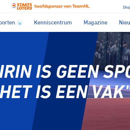
Sho
porten
Kenniscentrum
Magazine
Nie
IRIN IS GEEN SP
HET IS EEN VAK