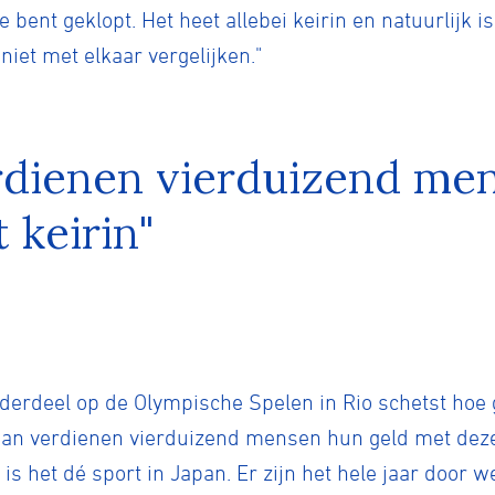
e bent geklopt. Het heet allebei keirin en natuurlijk i
iet met elkaar vergelijken."
erdienen vierduizend me
 keirin"
rdeel op de Olympische Spelen in Rio schetst hoe gr
apan verdienen vierduizend mensen hun geld met deze
k is het dé sport in Japan. Er zijn het hele jaar door 