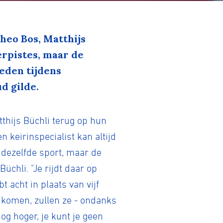
heo Bos, Matthijs
rpistes, maar de
eden tijdens
d gilde.
thijs Büchli terug op hun
 keirinspecialist kan altijd
er dezelfde sport, maar de
 Büchli. "Je rijdt daar op
acht in plaats van vijf
r komen, zullen ze - ondanks
og hoger, je kunt je geen