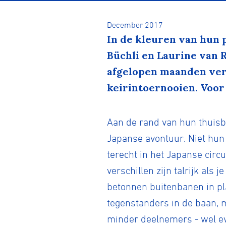
December 2017
In de kleuren van hun p
Büchli en Laurine van 
afgelopen maanden verm
keirintoernooien. Voor 
Aan de rand van hun thuisb
Japanse avontuur. Niet hun e
terecht in het Japanse circu
verschillen zijn talrijk als j
betonnen buitenbanen in pla
tegenstanders in de baan, m
minder deelnemers - wel even