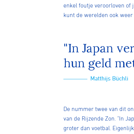
enkel foutje veroorloven of j
kunt de werelden ook weer n
"In Japan v
hun geld met
Matthijs Büchli
De nummer twee van dit onde
van de Rijzende Zon. "In J
groter dan voetbal. Eigenlij