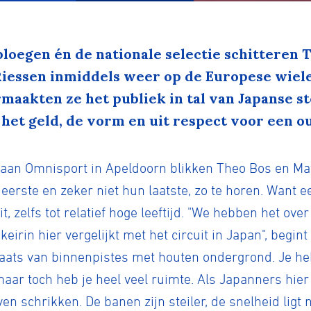
loegen én de nationale selectie schitteren T
Riessen inmiddels weer op de Europese wiele
aakten ze het publiek in tal van Japanse st
het geld, de vorm en uit respect voor een ou
aan Omnisport in Apeldoorn blikken Theo Bos en Mat
erste en zeker niet hun laatste, zo te horen. Want een
it, zelfs tot relatief hoge leeftijd. "We hebben het ov
e keirin hier vergelijkt met het circuit in Japan", begint
ats van binnenpistes met houten ondergrond. Je hebt 
aar toch heb je heel veel ruimte. Als Japanners hie
 schrikken. De banen zijn steiler, de snelheid ligt n