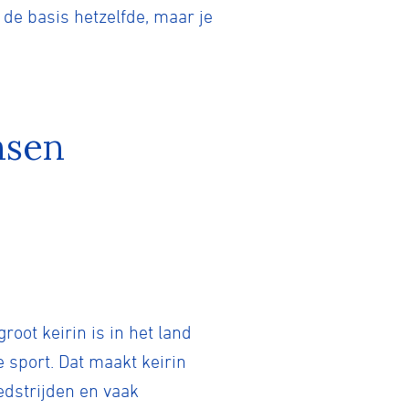
s de basis hetzelfde, maar je
nsen
oot keirin is in het land
 sport. Dat maakt keirin
wedstrijden en vaak