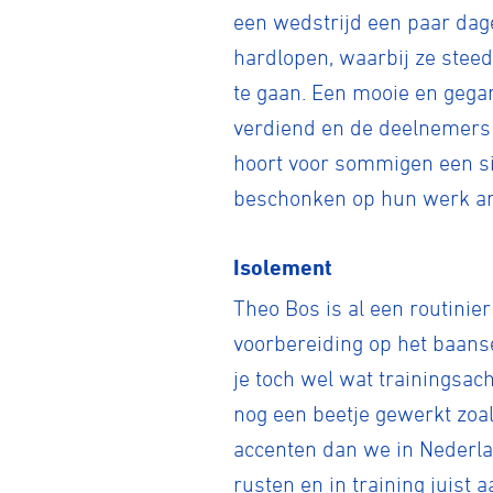
een wedstrijd een paar dage
hardlopen, waarbij ze stee
te gaan. Een mooie en gegar
verdiend en de deelnemers 
hoort voor sommigen een si
beschonken op hun werk ar
Isolement
Theo Bos is al een routinier
voorbereiding op het baans
je toch wel wat trainingsac
nog een beetje gewerkt zoal
accenten dan we in Nederla
rusten en in training juist