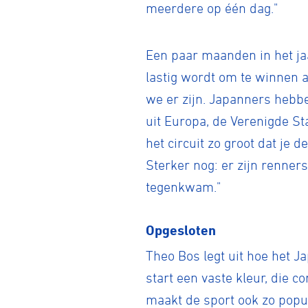
meerdere op één dag."
Een paar maanden in het jaa
lastig wordt om te winnen a
we er zijn. Japanners hebbe
uit Europa, de Verenigde S
het circuit zo groot dat je
Sterker nog: er zijn renners
tegenkwam."
Opgesloten
Theo Bos legt uit hoe het Ja
start een vaste kleur, die c
maakt de sport ook zo popul