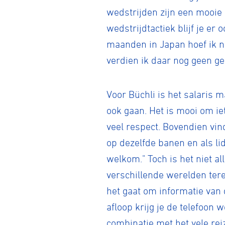
wedstrijden zijn een mooie
wedstrijdtactiek blijf je e
maanden in Japan hoef ik nie
verdien ik daar nog geen ge
Voor Büchli is het salaris 
ook gaan. Het is mooi om iet
veel respect. Bovendien vind
op dezelfde banen en als lid
welkom." Toch is het niet a
verschillende werelden terec
het gaat om informatie van 
afloop krijg je de telefoon w
combinatie met het vele rei