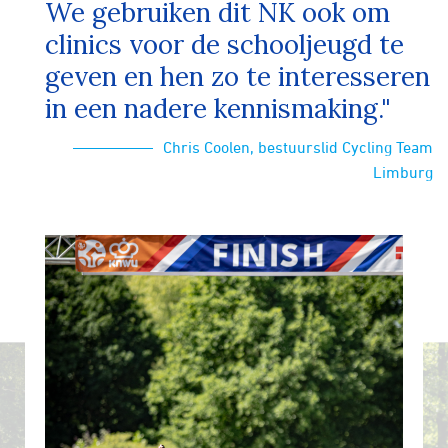
We gebruiken dit NK ook om
clinics voor de schooljeugd te
geven en hen zo te interesseren
in een nadere kennismaking."
Chris Coolen, bestuurslid Cycling Team
Limburg