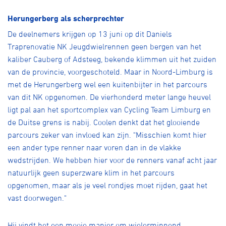
Herungerberg als scherprechter
De deelnemers krijgen op 13 juni op dit Daniels
Traprenovatie NK Jeugdwielrennen geen bergen van het
kaliber Cauberg of Adsteeg, bekende klimmen uit het zuiden
van de provincie, voorgeschoteld. Maar in Noord-Limburg is
met de Herungerberg wel een kuitenbijter in het parcours
van dit NK opgenomen. De vierhonderd meter lange heuvel
ligt pal aan het sportcomplex van Cycling Team Limburg en
de Duitse grens is nabij. Coolen denkt dat het glooiende
parcours zeker van invloed kan zijn. "Misschien komt hier
een ander type renner naar voren dan in de vlakke
wedstrijden. We hebben hier voor de renners vanaf acht jaar
natuurlijk geen superzware klim in het parcours
opgenomen, maar als je veel rondjes moet rijden, gaat het
vast doorwegen."
Hij vindt het een mooie manier om wielerminnend