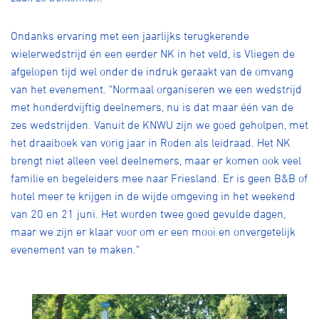
Ondanks ervaring met een jaarlijks terugkerende
wielerwedstrijd én een eerder NK in het veld, is Vliegen de
afgelopen tijd wel onder de indruk geraakt van de omvang
van het evenement. "Normaal organiseren we een wedstrijd
met honderdvijftig deelnemers, nu is dat maar één van de
zes wedstrijden. Vanuit de KNWU zijn we goed geholpen, met
het draaiboek van vorig jaar in Roden als leidraad. Het NK
brengt niet alleen veel deelnemers, maar er komen ook veel
familie en begeleiders mee naar Friesland. Er is geen B&B of
hotel meer te krijgen in de wijde omgeving in het weekend
van 20 en 21 juni. Het worden twee goed gevulde dagen,
maar we zijn er klaar voor om er een mooi en onvergetelijk
evenement van te maken."