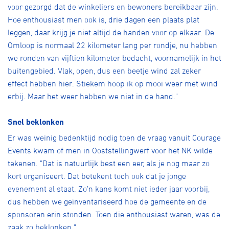
voor gezorgd dat de winkeliers en bewoners bereikbaar zijn.
Hoe enthousiast men ook is, drie dagen een plaats plat
leggen, daar krijg je niet altijd de handen voor op elkaar. De
Omloop is normaal 22 kilometer lang per rondje, nu hebben
we ronden van vijftien kilometer bedacht, voornamelijk in het
buitengebied. Vlak, open, dus een beetje wind zal zeker
effect hebben hier. Stiekem hoop ik op mooi weer met wind
erbij. Maar het weer hebben we niet in de hand."
Snel beklonken
Er was weinig bedenktijd nodig toen de vraag vanuit Courage
Events kwam of men in Ooststellingwerf voor het NK wilde
tekenen. "Dat is natuurlijk best een eer, als je nog maar zo
kort organiseert. Dat betekent toch ook dat je jonge
evenement al staat. Zo’n kans komt niet ieder jaar voorbij,
dus hebben we geïnventariseerd hoe de gemeente en de
sponsoren erin stonden. Toen die enthousiast waren, was de
zaak zo beklonken."