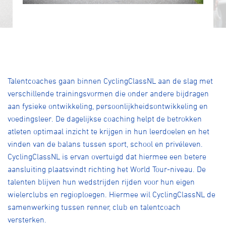
Talentcoaches gaan binnen CyclingClassNL aan de slag met
verschillende trainingsvormen die onder andere bijdragen
aan fysieke ontwikkeling, persoonlijkheidsontwikkeling en
voedingsleer. De dagelijkse coaching helpt de betrokken
atleten optimaal inzicht te krijgen in hun leerdoelen en het
vinden van de balans tussen sport, school en privéleven.
CyclingClassNL is ervan overtuigd dat hiermee een betere
aansluiting plaatsvindt richting het World Tour-niveau. De
talenten blijven hun wedstrijden rijden voor hun eigen
wielerclubs en regioploegen. Hiermee wil CyclingClassNL de
samenwerking tussen renner, club en talentcoach
versterken.