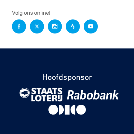
Volg ons online!
Hoofdsponsor