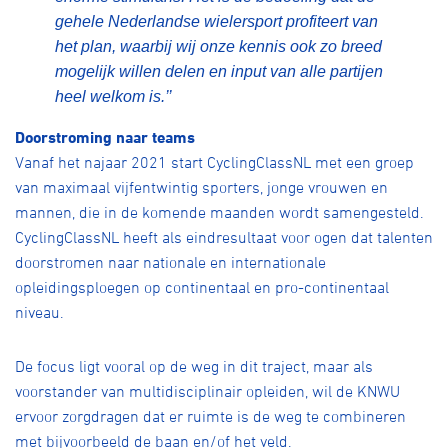
gehele Nederlandse wielersport profiteert van
het plan, waarbij wij onze kennis ook zo breed
mogelijk willen delen en input van alle partijen
heel welkom is.’’
Doorstroming naar teams
Vanaf het najaar 2021 start CyclingClassNL met een groep
van maximaal vijfentwintig sporters, jonge vrouwen en
mannen, die in de komende maanden wordt samengesteld.
CyclingClassNL heeft als eindresultaat voor ogen dat talenten
doorstromen naar nationale en internationale
opleidingsploegen op continentaal en pro-continentaal
niveau.
De focus ligt vooral op de weg in dit traject, maar als
voorstander van multidisciplinair opleiden, wil de KNWU
ervoor zorgdragen dat er ruimte is de weg te combineren
met bijvoorbeeld de baan en/of het veld.