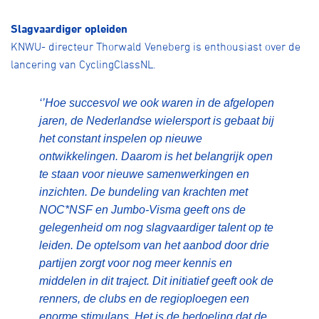
Slagvaardiger opleiden
KNWU- directeur Thorwald Veneberg is enthousiast over de
lancering van CyclingClassNL.
‘’Hoe succesvol we ook waren in de afgelopen
jaren, de Nederlandse wielersport is gebaat bij
het constant inspelen op nieuwe
ontwikkelingen. Daarom is het belangrijk open
te staan voor nieuwe samenwerkingen en
inzichten. De bundeling van krachten met
NOC*NSF en Jumbo-Visma geeft ons de
gelegenheid om nog slagvaardiger talent op te
leiden. De optelsom van het aanbod door drie
partijen zorgt voor nog meer kennis en
middelen in dit traject. Dit initiatief geeft ook de
renners, de clubs en de regioploegen een
enorme stimulans. Het is de bedoeling dat de