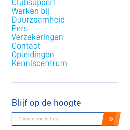
Clubsupport
Werken bij
Duurzaamheid
Pers
Verzekeringen
Contact
Opleidingen
Kenniscentrum
Blijf op de hoogte
E-mailadres