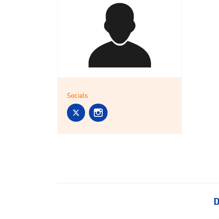
Socials
D