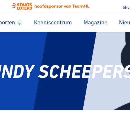
Sho
porten
Kenniscentrum
Magazine
Nie
INDY SCHEEPER