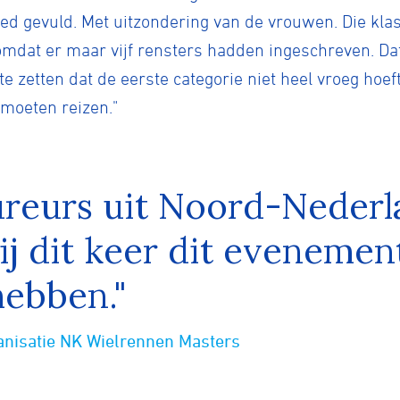
ed gevuld. Met uitzondering van de vrouwen. Die kla
dat er maar vijf rensters hadden ingeschreven. Da
 zetten dat de eerste categorie niet heel vroeg hoeft
moeten reizen."
reurs uit Noord-Nederl
 zij dit keer dit eveneme
hebben."
anisatie NK Wielrennen Masters