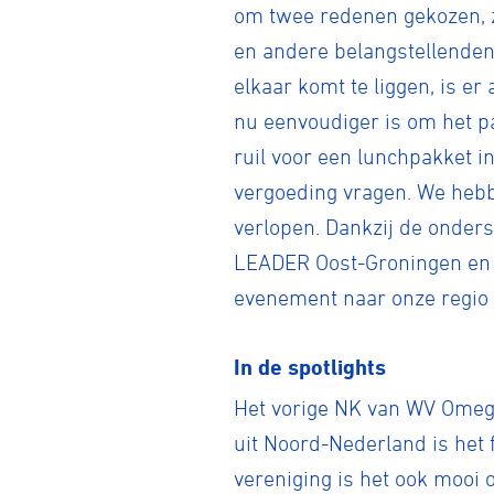
om twee redenen gekozen, z
en andere belangstellenden 
elkaar komt te liggen, is er
BMX frees
nu eenvoudiger is om het par
ruil voor een lunchpakket i
Veldrijde
vergoeding vragen. We hebb
verlopen. Dankzij de onder
LEADER Oost-Groningen en 
Pumptra
evenement naar onze regio 
In de spotlights
Het vorige NK van WV Omega
uit Noord-Nederland is het 
vereniging is het ook mooi