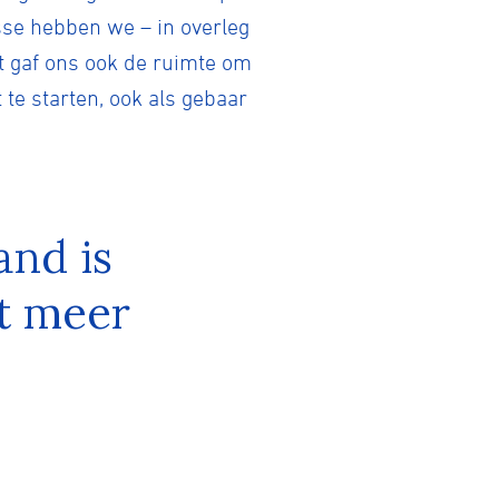
sse hebben we – in overleg
t gaf ons ook de ruimte om
 te starten, ook als gebaar
and is
nt meer