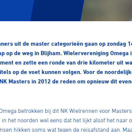
ners uit de master categorieën gaan op zondag 14 
 op de weg in Blijham. Wielervereniging Omega i
ement en zette een ronde van drie kilometer uit 
titels op de voet kunnen volgen. Voor de noordelij
e NK Masters in 2012 de reden om opnieuw dit eve
mega betrokken bij dit NK Wielrennen voor Masters e
in het noorden wel eens dat het lijkt alsof het naar 
nsen hikken soms wat tegen de reisafstand aan. Ma