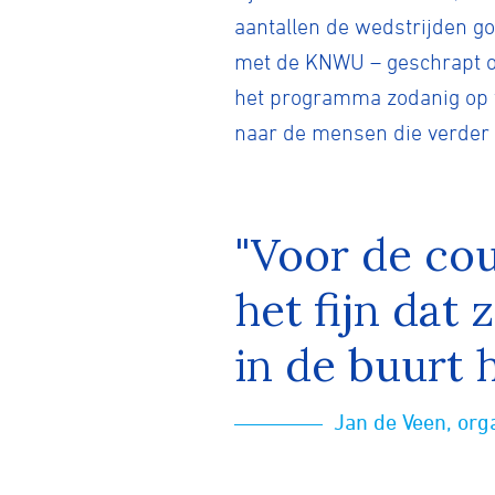
aantallen de wedstrijden go
met de KNWU – geschrapt om
het programma zodanig op te
naar de mensen die verder 
"Voor de cou
het fijn dat
in de buurt 
Jan de Veen, org