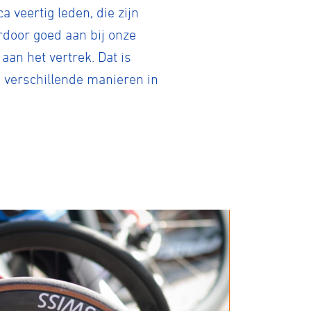
 veertig leden, die zijn
rdoor goed aan bij onze
an het vertrek. Dat is
p verschillende manieren in