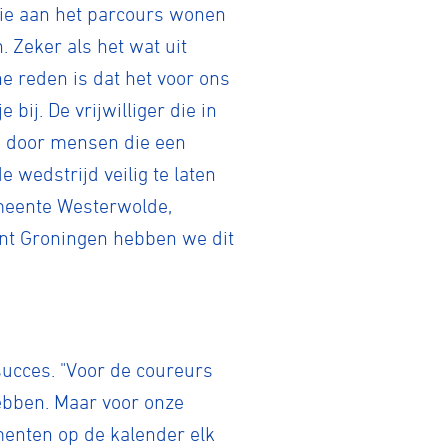
die aan het parcours wonen
 Zeker als het wat uit
he reden is dat het voor ons
Gravel
bij. De vrijwilliger die in
en door mensen die een
Biketrial
wedstrijd veilig te laten
emeente Westerwolde,
nt Groningen hebben we dit
Fixed gear
ucces. "Voor de coureurs
hebben. Maar voor onze
menten op de kalender elk