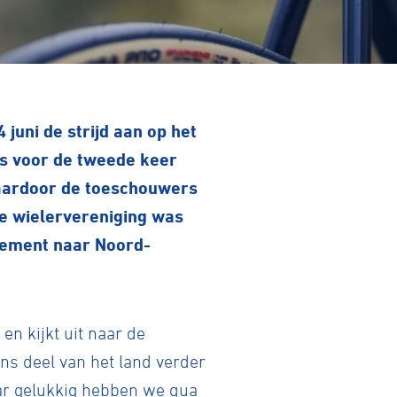
juni de strijd aan op het
s voor de tweede keer
waardoor de toeschouwers
ke wielervereniging was
nement naar Noord-
n kijkt uit naar de
ons deel van het land verder
ar gelukkig hebben we qua