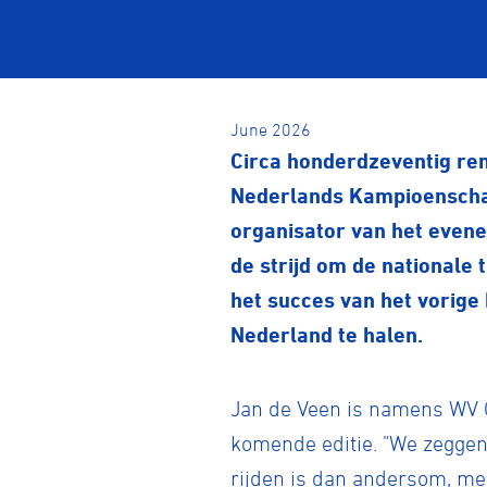
June 2026
Circa honderdzeventig ren
Nederlands Kampioenschap
organisator van het even
de strijd om de nationale 
het succes van het vorig
Nederland te halen.
Jan de Veen is namens WV O
komende editie. "We zeggen 
rijden is dan andersom, me