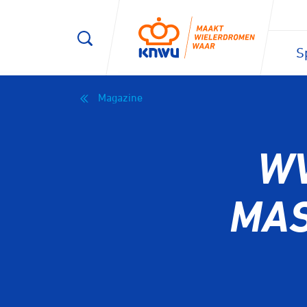
S
Magazine
WV
MAS