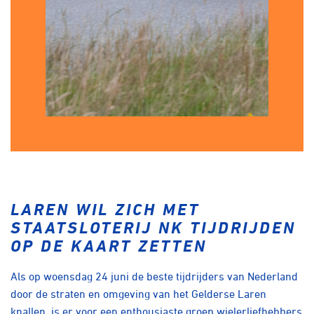
LAREN WIL ZICH MET
STAATSLOTERIJ NK TIJDRIJDEN
OP DE KAART ZETTEN
Als op woensdag 24 juni de beste tijdrijders van Nederland
door de straten en omgeving van het Gelderse Laren
knallen, is er voor een enthousiaste groep wielerliefhebbers