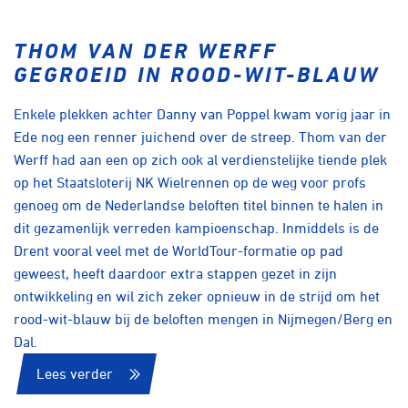
THOM VAN DER WERFF
GEGROEID IN ROOD-WIT-BLAUW
Enkele plekken achter Danny van Poppel kwam vorig jaar in
Ede nog een renner juichend over de streep. Thom van der
Werff had aan een op zich ook al verdienstelijke tiende plek
op het Staatsloterij NK Wielrennen op de weg voor profs
genoeg om de Nederlandse beloften titel binnen te halen in
dit gezamenlijk verreden kampioenschap. Inmiddels is de
Drent vooral veel met de WorldTour-formatie op pad
geweest, heeft daardoor extra stappen gezet in zijn
ontwikkeling en wil zich zeker opnieuw in de strijd om het
rood-wit-blauw bij de beloften mengen in Nijmegen/Berg en
Dal.
Lees verder