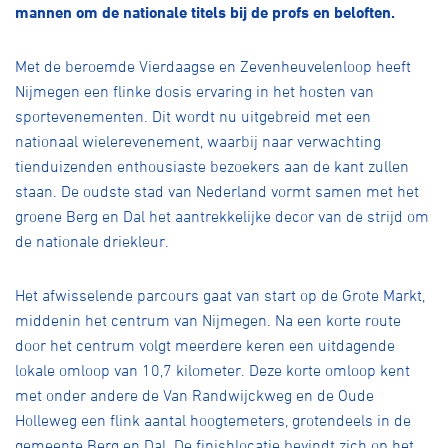
Over ons
mannen om de nationale titels bij de profs en beloften.
Pumptrack
Fixed gear
Met de beroemde Vierdaagse en Zevenheuvelenloop heeft
Lid worden
Nijmegen een flinke dosis ervaring in het hosten van
sportevenementen. Dit wordt nu uitgebreid met een
nationaal wielerevenement, waarbij naar verwachting
tienduizenden enthousiaste bezoekers aan de kant zullen
staan. De oudste stad van Nederland vormt samen met het
groene Berg en Dal het aantrekkelijke decor van de strijd om
de nationale driekleur.
Het afwisselende parcours gaat van start op de Grote Markt,
middenin het centrum van Nijmegen. Na een korte route
door het centrum volgt meerdere keren een uitdagende
lokale omloop van 10,7 kilometer. Deze korte omloop kent
met onder andere de Van Randwijckweg en de Oude
Holleweg een flink aantal hoogtemeters, grotendeels in de
gemeente Berg en Dal. De finishlocatie bevindt zich op het