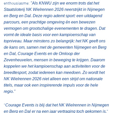
enthousiasme:
"Als KNWU zijn we enorm trots dat het
Staatsloterij NK Wielrennen 2026 neerstrijkt in Nijmegen
en Berg en Dal. Deze regio ademt sport: een uitdagend
parcours, een prachtige omgeving én een bewezen
vermogen om grootschalige evenementen te dragen. Dat
vormt de ideale basis voor een kampioenschap van
topniveau. Maar minstens zo belangrijk: het NK geeft ons
de kans om, samen met de gemeenten Nijmegen en Berg
en Dal, Courage Events en de Omloop der
Zevenheuvelen, mensen in beweging te krijgen. Daarom
koppelen we het kampioenschap aan activiteiten voor de
breedtesport, zodat iedereen kan meedoen. Zo wordt het
NK Wielrennen 2026 niet alleen een strijd om nationale
titels, maar ook een inspirerende impuls voor de hele
regio."
“
Courage Events is blij dat het NK Wielrennen in Nijmegen
”
en Berg en Dal er na een jaar vertraging toch gekomen is.