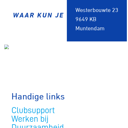
Westerbouwte 23
WAAR KUN JE ONS VINDEN?
9649 KB
Muntendam
Handige links
Clubsupport
Werken bij
Duurzaamheid