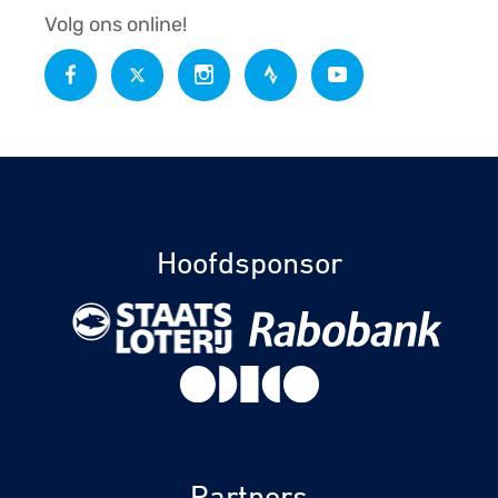
Volg ons online!
Hoofdsponsor
Partners