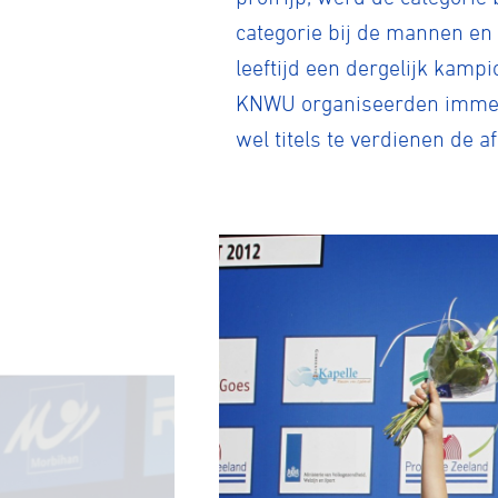
categorie bij de mannen en
leeftijd een dergelijk kamp
KNWU organiseerden immers 
wel titels te verdienen de a