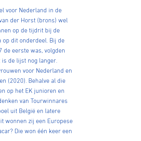
tel voor Nederland in de
van der Horst (brons) wel
en op de tijdrit bij de
op dit onderdeel. Bij de
 de eerste was, volgden
s de lijst nog langer.
r-vrouwen voor Nederland en
en (2020). Behalve al die
n op het EK junioren en
te denken van Tourwinnares
l uit België en latere
oit wonnen zij een Europese
gacar? Die won één keer een