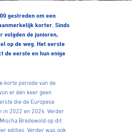
1900 gestreden om een
aanmerkelijk korter. Sinds
r volgden de junioren,
tel op de weg. Het eerste
t de eerste en hun enige
ie korte periode van de
 won er één keer geen
erste die de Europese
on in 2022 en 2024. Verder
 Mischa Bredewold op dit
vier edities. Verder was ook