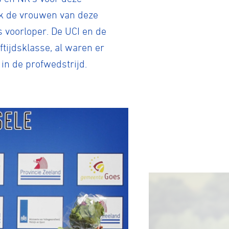
ok de vrouwen van deze
s voorloper. De UCI en de
ijdsklasse, al waren er
 in de profwedstrijd.