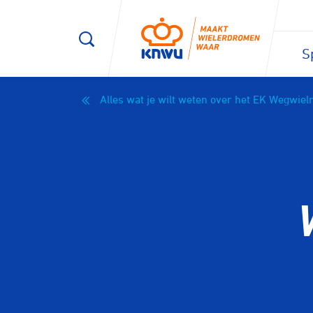
S
Alles wat je wilt weten over het EK Wegwie