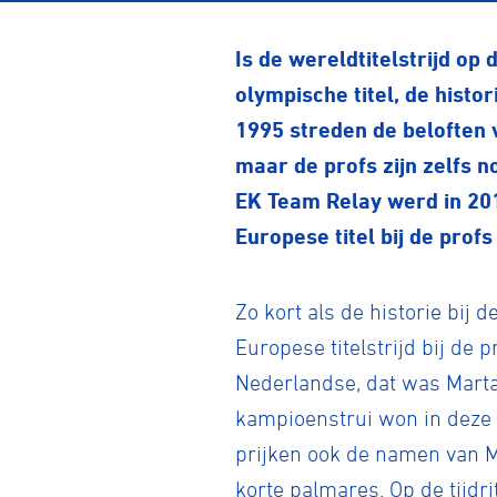
Is de wereldtitelstrijd o
olympische titel, de hist
1995 streden de beloften 
maar de profs zijn zelfs n
EK Team Relay werd in 201
Europese titel bij de prof
Zo kort als de historie bij
Europese titelstrijd bij de
Nederlandse, dat was Marta
kampioenstrui won in deze c
prijken ook de namen van M
korte palmares. Op de tijdri