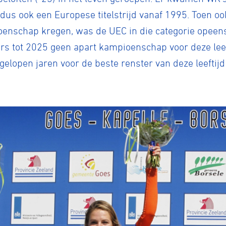
 dus ook een Europese titelstrijd vanaf 1995. Toen o
ioenschap kregen, was de UEC in die categorie opeen
tot 2025 geen apart kampioenschap voor deze leeft
fgelopen jaren voor de beste renster van deze leeftijd