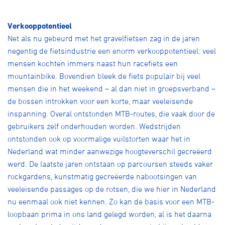
Verkooppotentieel
Net als nu gebeurd met het gravelfietsen zag in de jaren
negentig de fietsindustrie een enorm verkooppotentieel: veel
mensen kochten immers naast hun racefiets een
mountainbike. Bovendien bleek de fiets populair bij veel
mensen die in het weekend – al dan niet in groepsverband –
de bossen introkken voor een korte, maar veeleisende
inspanning. Overal ontstonden MTB-routes, die vaak door de
gebruikers zelf onderhouden worden. Wedstrijden
ontstonden ook op voormalige vuilstorten waar het in
Nederland wat minder aanwezige hoogteverschil gecreëerd
werd. De laatste jaren ontstaan op parcoursen steeds vaker
rockgardens, kunstmatig gecreëerde nabootsingen van
veeleisende passages op de rotsen, die we hier in Nederland
nu eenmaal ook niet kennen. Zo kan de basis voor een MTB-
loopbaan prima in ons land gelegd worden, al is het daarna