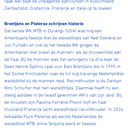
vaak wel zaak de uitdagende parcoursen in bijvoorbeeld
Zwitserland, Oostenrijk, Frankrijk en Italië op te zoeken.
Brentjens en Pieterse schrijven historie
Dat eerste WK MTB in Durango (USA) was nog een
Amerikaans feestje met de wereldtitels van Ned Overend en
Juli Furtado en ook op het tweede WK gingen de
Amerikanen met zowel de mannen- als de vrouwentitel aan
de haal. Bij de mannen was het vervolgens na drie keer de
Deen Henrik Djernis raak voor Bart Brentjens die in 1995 in
het Duitse Kirchzarten naar de tot nog toe enige Nederlandse
wereldtitel bij de mannen reed. Recordhouder is de Zwitser
Nino Schurter met tien wereldtitels. Daarmee heeft hij een
stevig aandeel in de twaalf gewonnen WK's van zijn land. Bij
de vrouwen zijn Pauline Ferrand-Prevot (vijf) en haar
thuisland Frankrijk (acht wereldtitels) recordhouder. In 2024
behaalde Puck Pieterse als eerste Nederlandse de
wereldtitel MTB, Anne Terpstra werd er tweede.