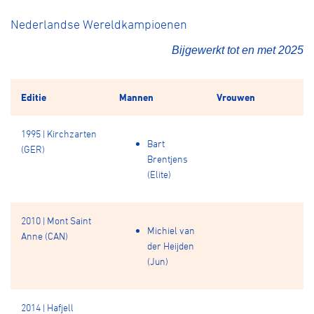
Nederlandse Wereldkampioenen
Bijgewerkt tot en met 2025
Editie
Mannen
Vrouwen
1995 | Kirchzarten
Bart
(GER)
Brentjens
(Elite)
2010 | Mont Saint
Michiel van
Anne (CAN)
der Heijden
(Jun)
2014 | Hafjell