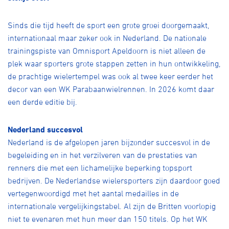
Over ons
Sinds die tijd heeft de sport een grote groei doorgemaakt,
Pumptrack
Fixed gear
Lid worden
internationaal maar zeker ook in Nederland. De nationale
trainingspiste van Omnisport Apeldoorn is niet alleen de
plek waar sporters grote stappen zetten in hun ontwikkeling,
de prachtige wielertempel was ook al twee keer eerder het
decor van een WK Parabaanwielrennen. In 2026 komt daar
een derde editie bij.
Nederland succesvol
Nederland is de afgelopen jaren bijzonder succesvol in de
begeleiding en in het verzilveren van de prestaties van
renners die met een lichamelijke beperking topsport
bedrijven. De Nederlandse wielersporters zijn daardoor goed
vertegenwoordigd met het aantal medailles in de
internationale vergelijkingstabel. Al zijn de Britten voorlopig
niet te evenaren met hun meer dan 150 titels. Op het WK