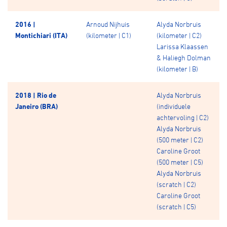
2016 |
Arnoud Nijhuis
Alyda Norbruis
Montichiari (ITA)
(kilometer | C1)
(kilometer | C2)
Larissa Klaassen
& Haliegh Dolman
(kilometer | B)
2018 | Rio de
Alyda Norbruis
Janeiro (BRA)
(individuele
achtervoling | C2)
Alyda Norbruis
(500 meter | C2)
Caroline Groot
(500 meter | C5)
Alyda Norbruis
(scratch | C2)
Caroline Groot
(scratch | C5)