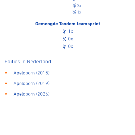
🥈 2x
🥉 1x
Gemengde Tandem teamsprint
🥇 1x
🥈 0x
🥉 0x
Edities in Nederland
Apeldoorn (2015)
Apeldoorn (2019)
Apeldoorn (2026)