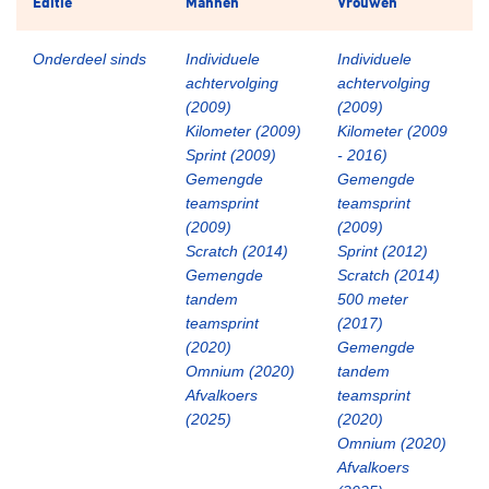
Editie
Mannen
Vrouwen
Onderdeel sinds
Individuele
Individuele
achtervolging
achtervolging
(2009)
(2009)
Kilometer (2009)
Kilometer (2009
Sprint (2009)
- 2016)
Gemengde
Gemengde
teamsprint
teamsprint
(2009)
(2009)
Scratch (2014)
Sprint (2012)
Gemengde
Scratch (2014)
tandem
500 meter
teamsprint
(2017)
(2020)
Gemengde
Omnium (2020)
tandem
Afvalkoers
teamsprint
(2025)
(2020)
Omnium (2020)
Afvalkoers