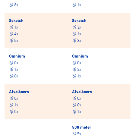
🥉 8x
🥉 1x
Scratch
Scratch
🥇 1x
🥇 3x
🥈 4x
🥈 1x
🥉 5x
🥉 3x
Omnium
Omnium
🥇 0x
🥇 0x
🥈 1x
🥈 2x
🥉 0x
🥉 1x
Afvalkoers
Afvalkoers
🥇 0x
🥇 0x
🥈 1x
🥈 0x
🥉 0x
🥉 1x
500 meter
🥇 5x