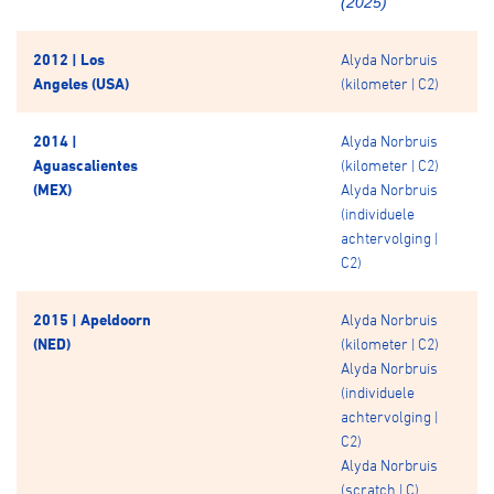
(2025)
2012 | Los
Alyda Norbruis
Angeles (USA)
(kilometer | C2)
2014 |
Alyda Norbruis
Aguascalientes
(kilometer | C2)
(MEX)
Alyda Norbruis
(individuele
achtervolging |
C2)
2015 | Apeldoorn
Alyda Norbruis
(NED)
(kilometer | C2)
Alyda Norbruis
(individuele
achtervolging |
C2)
Alyda Norbruis
(scratch | C)