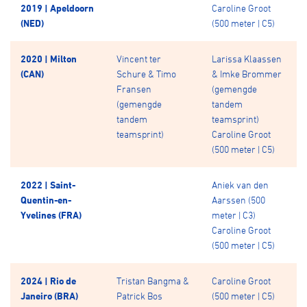
2019 | Apeldoorn
Caroline Groot
(NED)
(500 meter | C5)
2020 | Milton
Vincent ter
Larissa Klaassen
(CAN)
Schure & Timo
& Imke Brommer
Fransen
(gemengde
(gemengde
tandem
tandem
teamsprint)
teamsprint)
Caroline Groot
(500 meter | C5)
2022 | Saint-
Aniek van den
Quentin-en-
Aarssen (500
Yvelines (FRA)
meter | C3)
Caroline Groot
(500 meter | C5)
2024 | Rio de
Tristan Bangma &
Caroline Groot
Janeiro (BRA)
Patrick Bos
(500 meter | C5)