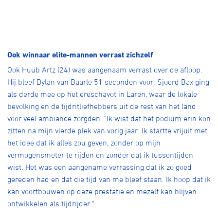
Ook winnaar elite-mannen verrast zichzelf
Ook Huub Artz (24) was aangenaam verrast over de afloop.
Hij bleef Dylan van Baarle 51 seconden voor. Sjoerd Bax ging
als derde mee op het ereschavot in Laren, waar de lokale
bevolking en de tijdritliefhebbers uit de rest van het land
voor veel ambiance zorgden. "Ik wist dat het podium erin kon
zitten na mijn vierde plek van vorig jaar. Ik startte vrijuit met
het idee dat ik alles zou geven, zonder op mijn
vermogensmeter te rijden en zonder dat ik tussentijden
wist. Het was een aangename verrassing dat ik zo goed
gereden had en dat die tijd van me bleef staan. Ik hoop dat ik
kan voortbouwen op deze prestatie en mezelf kan blijven
ontwikkelen als tijdrijder."