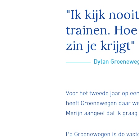
"Ik kijk nooi
trainen. Hoe
zin je krijgt"
Dylan Groenewe
Voor het tweede jaar op ee
heeft Groenewegen daar wel i
Merijn aangeef dat ik graag 
Pa Groenewegen is de vaste 