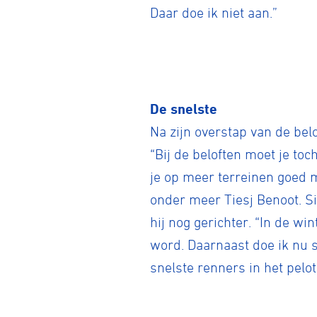
Daar doe ik niet aan.”
De snelste
Na zijn overstap van de bel
“Bij de beloften moet je to
je op meer terreinen goed m
onder meer Tiesj Benoot. S
hij nog gerichter. “In de wi
word. Daarnaast doe ik nu s
snelste renners in het pelot