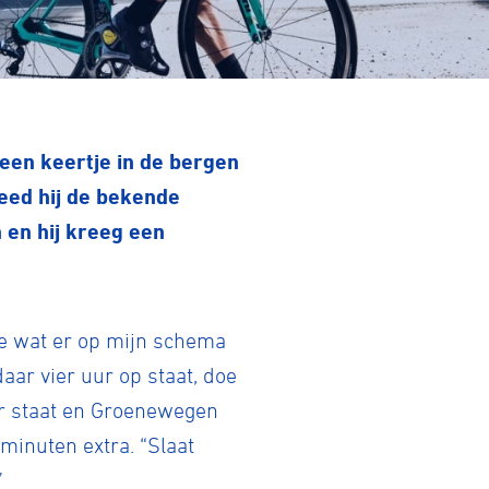
een keertje in de bergen
eed hij de bekende
 en hij kreeg een
oe wat er op mijn schema
aar vier uur op staat, doe
uur staat en Groenewegen
 minuten extra. “Slaat
”