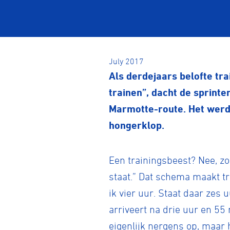
July 2017
Als derdejaars belofte tr
trainen”, dacht de sprint
Marmotte-route. Het werd z
hongerklop.
Een trainingsbeest? Nee, z
staat.” Dat schema maakt tr
ik vier uur. Staat daar zes
arriveert na drie uur en 55 m
eigenlijk nergens op, maar 