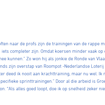
often naar de profs zijn de trainingen van de rappe 
ch iets completer zijn. Omdat koersen minder vaak op 
ee kunnen.” Zo won hij als jonkie de Ronde van Vlaa
inds zijn overstap van Roompot -Nederlandse Loterij
nter deed ik nooit aan krachttraining, maar nu wel. Ik
pecifieke sprinttrainingen.” Door al die arbeid is G
on. “Als alles goed loopt, doe ik op snelheid zeker ni