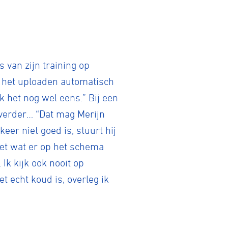
 van zijn training op
 het uploaden automatisch
k het nog wel eens.” Bij een
verder… “Dat mag Merijn
keer niet goed is, stuurt hij
et wat er op het schema
 Ik kijk ook nooit op
et echt koud is, overleg ik