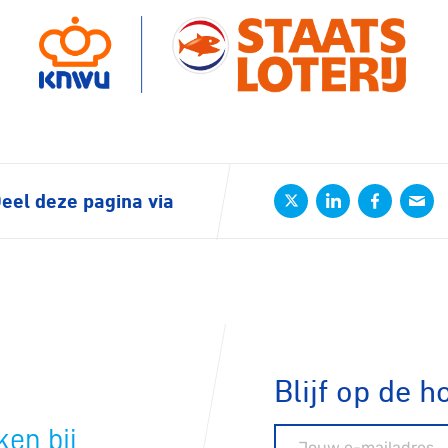
eel deze pagina via
Blijf op de h
en bij
E-mailadres