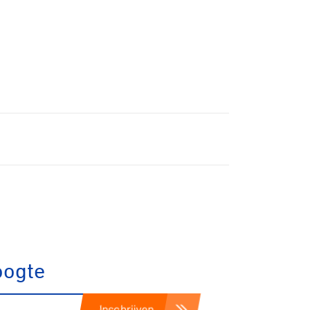
oogte
Inschrijven