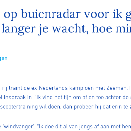
t op buienradar voor ik 
 langer je wacht, hoe m
gen
n rij traint de ex-Nederlands kampioen met Zeeman. 
nspraak in. “Ik vind het fijn om af en toe achter de sc
scootertraining wil doen, dan probeer hij dat erin te 
‘windvanger’. “Ik doe dit al van jongs af aan met hem