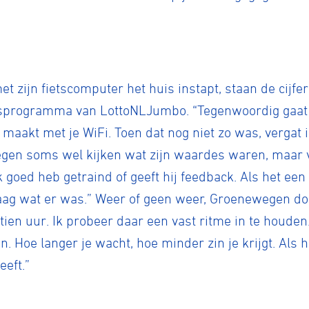
zijn fietscomputer het huis instapt, staan de cijfers
ngsprogramma van LottoNLJumbo. “Tegenwoordig gaat
 maakt met je WiFi. Toen dat nog niet zo was, vergat i
egen soms wel kijken wat zijn waardes waren, maar 
k goed heb getraind of geeft hij feedback. Als het een 
aag wat er was.” Weer of geen weer, Groenewegen do
d tien uur. Ik probeer daar een vast ritme in te houden.
n. Hoe langer je wacht, hoe minder zin je krijgt. Als h
eeft.”