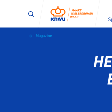
S
Magazine
HE