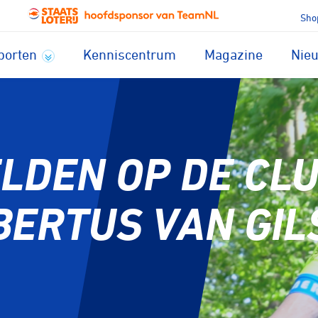
Sho
porten
Kenniscentrum
Magazine
Nie
LDEN OP DE CLU
BERTUS VAN GIL