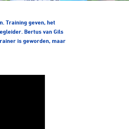
. Training geven, het
gleider. Bertus van Gils
 trainer is geworden, maar