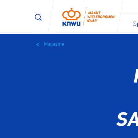
S
Magazine
S