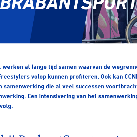
BRABANTSPOR
werken al lange tijd samen waarvan de wegrenne
Freestylers volop kunnen profiteren. Ook kan CCN
n samenwerking die al veel successen voortbracht.
nwerking. Een intensivering van het samenwerking
volg.