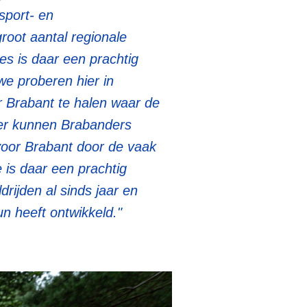
sport- en
root aantal regionale
es is daar een prachtig
we proberen hier in
 Brabant te halen waar de
ier kunnen Brabanders
voor Brabant door de vaak
 is daar een prachtig
drijden al sinds jaar en
n heeft ontwikkeld."