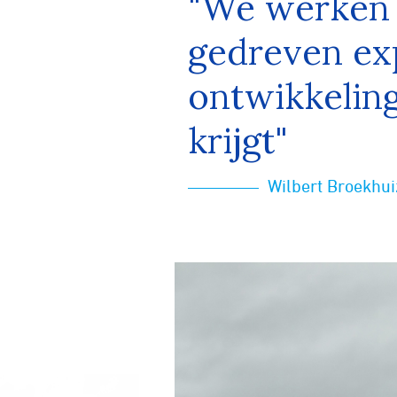
"We werken 
gedreven ex
ontwikkeling
krijgt"
Wilbert Broekhu