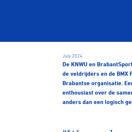
July 2024
De KNWU en BrabantSport 
de veldrijders en de BMX 
Brabantse organisatie. Ee
enthousiast over de same
anders dan een logisch ge