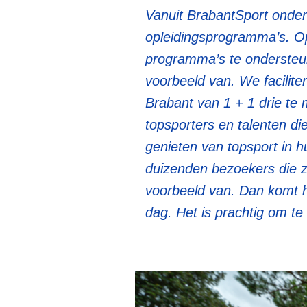
Vanuit BrabantSport onde
opleidingsprogramma’s. Op
programma’s te ondersteune
voorbeeld van. We facilite
Brabant van 1 + 1 drie te
topsporters en talenten d
genieten van topsport in 
duizenden bezoekers die zo
voorbeeld van. Dan komt het
dag. Het is prachtig om te