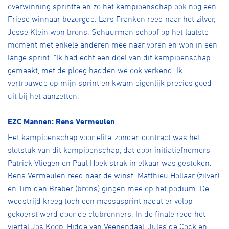
overwinning sprintte en zo het kampioenschap ook nog een
Friese winnaar bezorgde. Lars Franken reed naar het zilver,
Jesse Klein won brons. Schuurman schoof op het laatste
moment met enkele anderen mee naar voren en won in een
lange sprint. "Ik had echt een doel van dit kampioenschap
gemaakt, met de ploeg hadden we ook verkend. Ik
vertrouwde op mijn sprint en kwam eigenlijk precies goed
uit bij het aanzetten."
EZC Mannen: Rens Vermeulen
Het kampioenschap voor elite-zonder-contract was het
slotstuk van dit kampioenschap, dat door initiatiefnemers
Patrick Vliegen en Paul Hoek strak in elkaar was gestoken.
Rens Vermeulen reed naar de winst. Matthieu Hollaar (zilver)
en Tim den Braber (brons) gingen mee op het podium. De
wedstrijd kreeg toch een massasprint nadat er volop
gekoerst werd door de clubrenners. In de finale reed het
viertal Jos Koop, Hidde van Veenendaal, Jules de Cock en