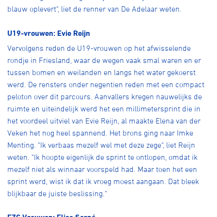
blauw oplevert", liet de renner van De Adelaar weten.
U19-vrouwen: Evie Reijn
Vervolgens reden de U19-vrouwen op het afwisselende
rondje in Friesland, waar de wegen vaak smal waren en er
tussen bomen en weilanden en langs het water gekoerst
werd. De rensters onder negentien reden met een compact
peloton over dit parcours. Aanvallers kregen nauwelijks de
ruimte en uiteindelijk werd het een millimetersprint die in
het voordeel uitviel van Evie Reijn, al maakte Elena van der
Veken het nog heel spannend. Het brons ging naar Imke
Menting. "Ik verbaas mezelf wel met deze zege", liet Reijn
weten. "Ik hoopte eigenlijk de sprint te ontlopen, omdat ik
mezelf niet als winnaar voorspeld had. Maar toen het een
sprint werd, wist ik dat ik vroeg moest aangaan. Dat bleek
blijkbaar de juiste beslissing."