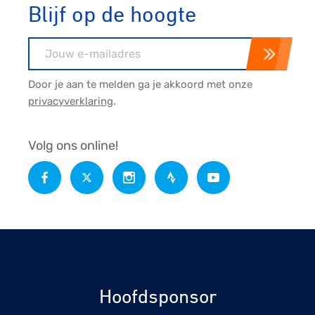
Blijf op de hoogte
E-mailadres
Door je aan te melden ga je akkoord met onze
privacyverklaring
.
Volg ons online!
Hoofdsponsor