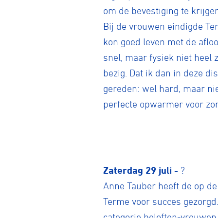
om de bevestiging te krijgen
Bij de vrouwen eindigde Te
kon goed leven met de afloop
snel, maar fysiek niet heel 
bezig. Dat ik dan in deze di
gereden: wel hard, maar nie
perfecte opwarmer voor zo
Zaterdag 29 juli -
?
Anne Tauber heeft de op d
Terme voor succes gezorgd
categorie beloften-vrouwen.