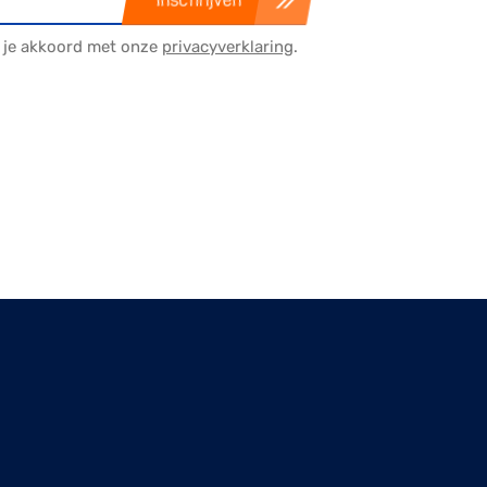
a je akkoord met onze
privacyverklaring
.