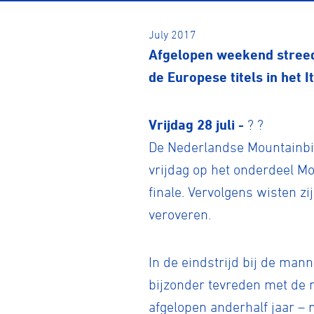
July 2017
Afgelopen weekend stree
de Europese titels in het 
Vrijdag 28 juli -
? ?
De Nederlandse Mountainbi
vrijdag op het onderdeel M
finale. Vervolgens wisten z
veroveren.
In de eindstrijd bij de man
bijzonder tevreden met de 
afgelopen anderhalf jaar – 