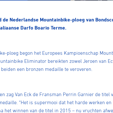
d de Nederlandse Mountainbike-ploeg van Bondsc
Italiaanse Darfo Boario Terme.
ke-ploeg begon het Europees Kampioenschap Mounta
ountainbike Eliminator bereikten zowel Jeroen van Ec
ij beiden een bronzen medaille te veroveren.
nen zag Van Eck de Fransman Perrin Garnier de titel
medaille. “Het is supermooi dat het harde werken en
na het winnen van de titel in 2015 – nu vruchten afwe