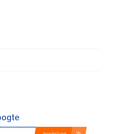
oogte
Inschrijven