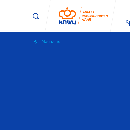
S
Magazine