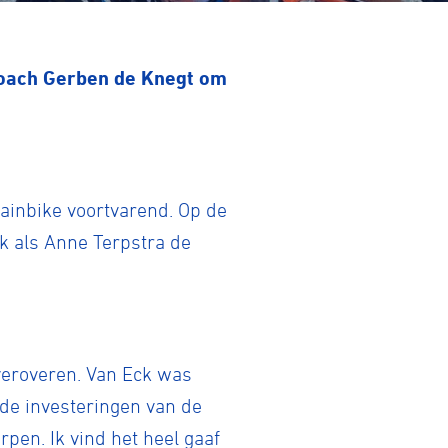
oach Gerben de Knegt om
inbike voortvarend. Op de
k als Anne Terpstra de
 veroveren. Van Eck was
 de investeringen van de
rpen. Ik vind het heel gaaf