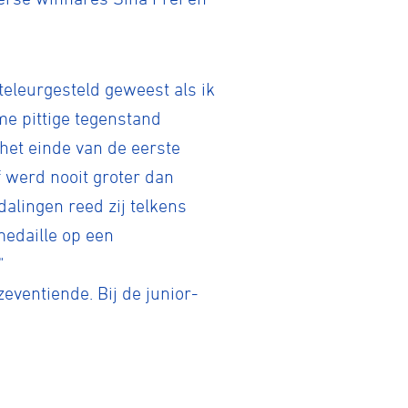
teleurgesteld geweest als ik
me pittige tegenstand
het einde van de eerste
f werd nooit groter dan
dalingen reed zij telkens
medaille op een
"
eventiende. Bij de junior-