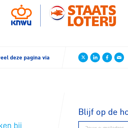
eel deze pagina via
Blijf op de h
en bij
E-mailadres