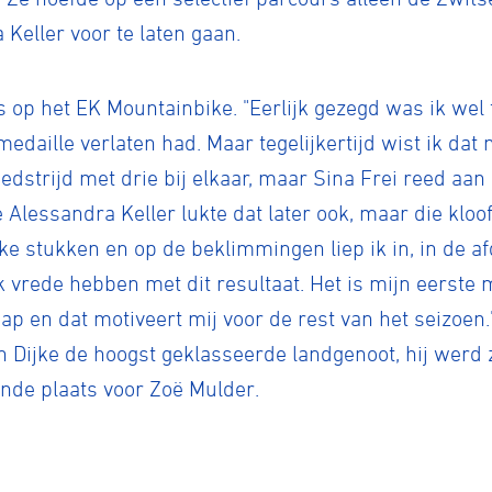
Keller voor te laten gaan.
 op het EK Mountainbike. "Eerlijk gezegd was ik wel 
daille verlaten had. Maar tegelijkertijd wist ik dat 
strijd met drie bij elkaar, maar Sina Frei reed aan 
Alessandra Keller lukte dat later ook, maar die kloo
kke stukken en op de beklimmingen liep ik in, in de af
k vrede hebben met dit resultaat. Het is mijn eerste 
p en dat motiveert mij voor de rest van het seizoen.
n Dijke de hoogst geklasseerde landgenoot, hij werd z
nde plaats voor Zoë Mulder.