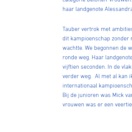
haar landgenote Alessandra 
Tauber vertrok met ambities
dit kampioenschap zonder me
wachtte. We begonnen de wed
ronde weg. Haar landgenote 
vijftien seconden. In de vla
verder weg. Al met al kan i
internationaal kampioenscha
Bij de junioren was Mick va
vrouwen was er een veertie