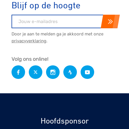
Blijf op de hoogte
E-mailadres
Door je aan te melden ga je akkoord met onze
privacyverklaring
.
Volg ons online!
Hoofdsponsor