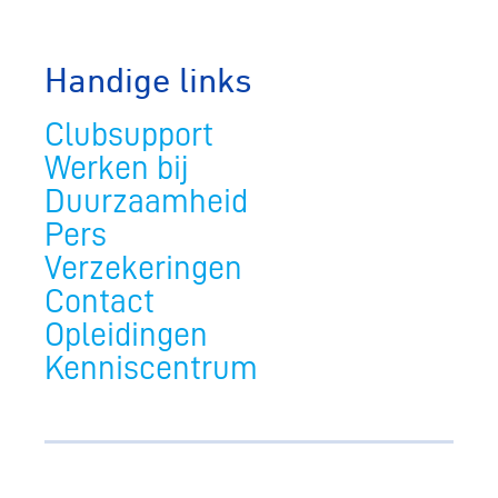
Handige links
Clubsupport
Werken bij
Duurzaamheid
Pers
Verzekeringen
Contact
Opleidingen
Kenniscentrum