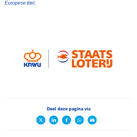
Europese titel.
Deel deze pagina via