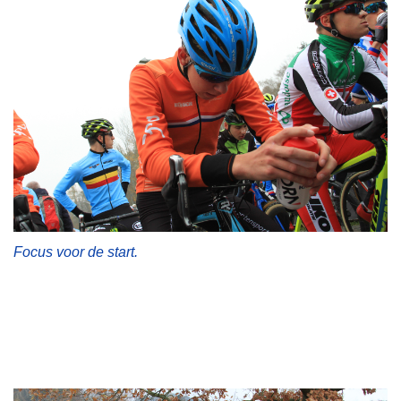
Over ons
Pumptrack
Fixed gear
Lid worden
Focus voor de start.