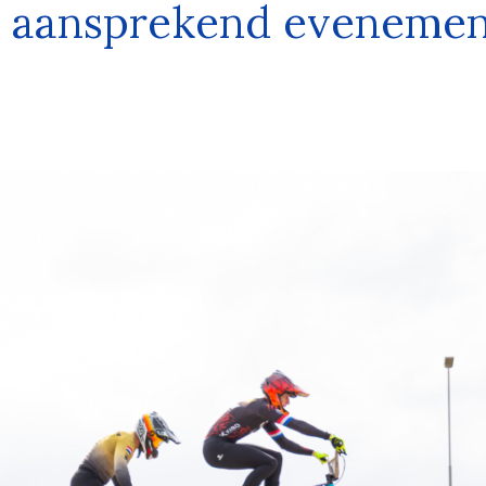
n aansprekend evenemen