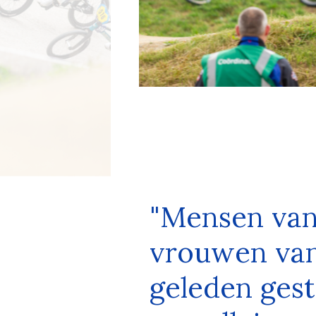
"Mensen van
vrouwen van 
geleden gest