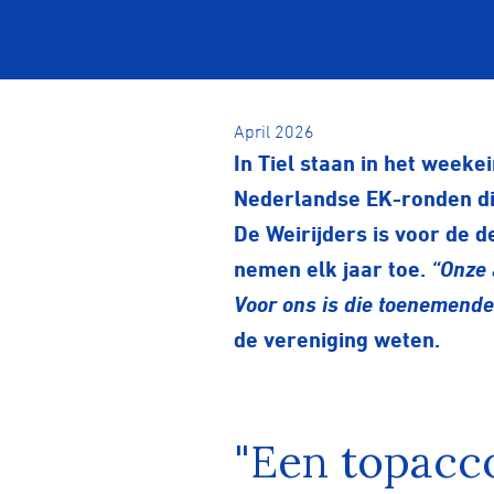
April 2026
In Tiel staan in het weeke
Nederlandse EK-ronden di
De Weirijders is voor de 
nemen elk jaar toe.
“Onze 
Voor ons is die toenemend
de vereniging weten.
"Een topacc