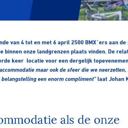
inde van 4 tot en met 6 april 2500 BMX´ers aan de 
e binnen onze landgrenzen plaats vinden. De rela
derde keer locatie voor een dergelijk topevenement
accommodatie maar ook de sfeer die we neerzetten,
e belangstelling een enorm compliment”
laat Johan K
ommodatie als de onze