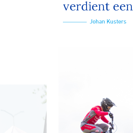
verdient ee
Johan Kusters