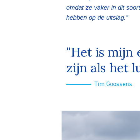
omdat ze vaker in dit soor
hebben op de uitslag.”
"Het is mijn
zijn als het 
Tim Goossens