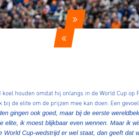
ennen
Moun
e
 koel houden omdat hij onlangs in de World Cup op P
k bij de elite om de prijzen mee kan doen. Een gevoel 
n gingen ook goed, maar bij de eerste wereldbeke
rijden
 de elite, ik moest blijkbaar even wennen. Maar ik wi
de World Cup-wedstrijd er wel staat, dan geeft dat 
rennen
S