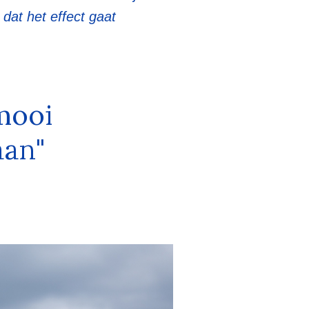
dat het effect gaat
 mooi
aan"