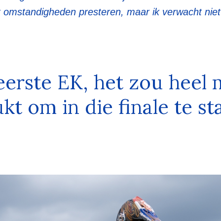
t omstandigheden presteren, maar ik verwacht niet 
 eerste EK, het zou heel
lukt om in die finale te st