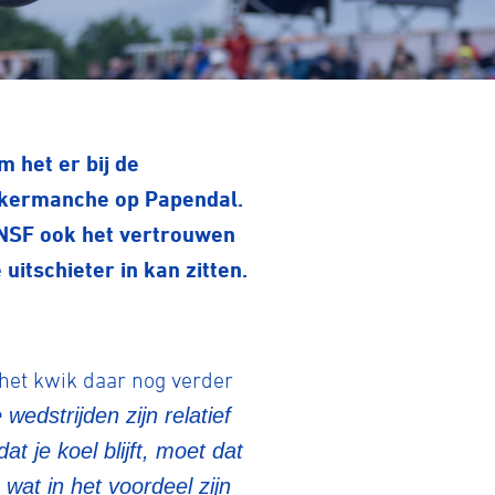
m het er bij de
dbekermanche op Papendal.
*NSF ook het vertrouwen
itschieter in kan zitten.
het kwik daar nog verder
dstrijden zijn relatief
t je koel blijft, moet dat
wat in het voordeel zijn