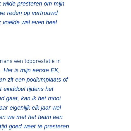
k wilde presteren om mijn
 we reden op vertrouwd
ek voelde wel even heel
Gravel
Biketrial
rians een topprestatie in
Fixed gear
. Het is mijn eerste EK,
 dan zit een podiumplaats of
t einddoel tijdens het
d gaat, kan ik het mooi
ar eigenlijk elk jaar wel
bben we met het team een
tijd goed weet te presteren