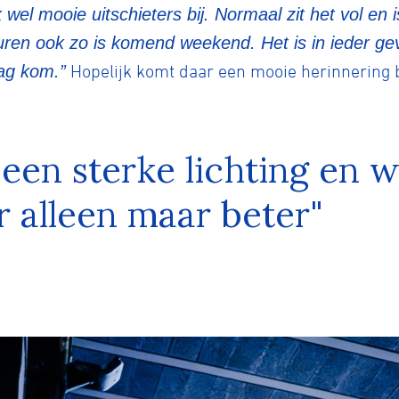
 wel mooie uitschieters bij. Normaal zit het vol en 
uren ook zo is komend weekend. Het is in ieder ge
ag kom.”
Hopelijk komt daar een mooie herinnering bi
en sterke lichting en 
 alleen maar beter"