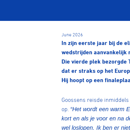
June 2026
In zijn eerste jaar bij de 
wedstrijden aanvankelijk 
Die vierde plek bezorgde 
dat er straks op het Euro
Hij hoopt op een finalepla
Goossens reisde inmiddels 
op.
“Het wordt een warm EK
kort en als je voor en na d
wel loslopen. Ik ben er ni