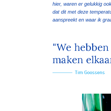
hier, waren er gelukkig ook
dat dit met deze temperat
aanspreekt en waar ik gra
"We hebben e
maken elkaar
Tim Goossens