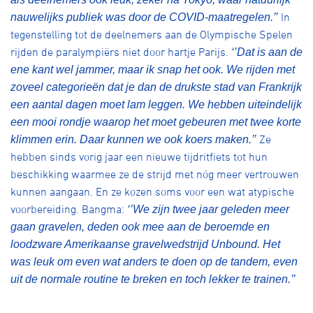
In
nauwelijks publiek was door de COVID-maatregelen.’’
tegenstelling tot de deelnemers aan de Olympische Spelen
rijden de paralympiërs niet door hartje Parijs.
‘’Dat is aan de
ene kant wel jammer, maar ik snap het ook. We rijden met
zoveel categorieën dat je dan de drukste stad van Frankrijk
een aantal dagen moet lam leggen. We hebben uiteindelijk
een mooi rondje waarop het moet gebeuren met twee korte
Ze
klimmen erin. Daar kunnen we ook koers maken.’’
hebben sinds vorig jaar een nieuwe tijdritfiets tot hun
beschikking waarmee ze de strijd met nóg meer vertrouwen
kunnen aangaan. En ze kozen soms voor een wat atypische
voorbereiding. Bangma:
‘’We zijn twee jaar geleden meer
gaan gravelen, deden ook mee aan de beroemde en
loodzware Amerikaanse gravelwedstrijd Unbound. Het
was leuk om even wat anders te doen op de tandem, even
uit de normale routine te breken en toch lekker te trainen.’’