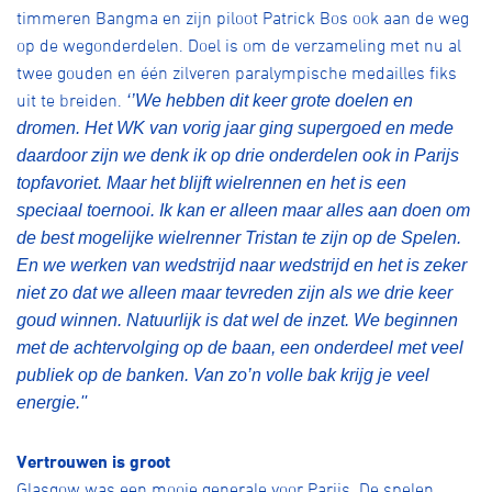
timmeren Bangma en zijn piloot Patrick Bos ook aan de weg
op de wegonderdelen. Doel is om de verzameling met nu al
twee gouden en één zilveren paralympische medailles fiks
uit te breiden.
‘’We hebben dit keer grote doelen en
dromen. Het WK van vorig jaar ging supergoed en mede
daardoor zijn we denk ik op drie onderdelen ook in Parijs
topfavoriet. Maar het blijft wielrennen en het is een
speciaal toernooi. Ik kan er alleen maar alles aan doen om
de best mogelijke wielrenner Tristan te zijn op de Spelen.
En we werken van wedstrijd naar wedstrijd en het is zeker
niet zo dat we alleen maar tevreden zijn als we drie keer
goud winnen. Natuurlijk is dat wel de inzet. We beginnen
met de achtervolging op de baan, een onderdeel met veel
publiek op de banken. Van zo’n volle bak krijg je veel
energie.''
Vertrouwen is groot
Glasgow was een mooie generale voor Parijs. De spelen