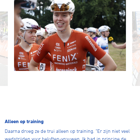
Alleen op training
Daarna droeg ze de trui alleen op training. "Er zijn niet veel
wedstrijden voor beloften-vrouwen. Ik had in principe de