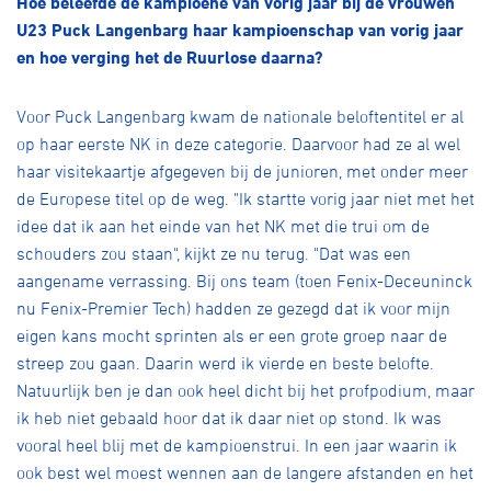
Hoe beleefde de kampioene van vorig jaar bij de vrouwen
Over ons
U23 Puck Langenbarg haar kampioenschap van vorig jaar
Pumptrack
Fixed gear
en hoe verging het de Ruurlose daarna?
Lid worden
Voor Puck Langenbarg kwam de nationale beloftentitel er al
op haar eerste NK in deze categorie. Daarvoor had ze al wel
haar visitekaartje afgegeven bij de junioren, met onder meer
de Europese titel op de weg. "Ik startte vorig jaar niet met het
idee dat ik aan het einde van het NK met die trui om de
schouders zou staan", kijkt ze nu terug. "Dat was een
aangename verrassing. Bij ons team (toen Fenix-Deceuninck
nu Fenix-Premier Tech) hadden ze gezegd dat ik voor mijn
eigen kans mocht sprinten als er een grote groep naar de
streep zou gaan. Daarin werd ik vierde en beste belofte.
Natuurlijk ben je dan ook heel dicht bij het profpodium, maar
ik heb niet gebaald hoor dat ik daar niet op stond. Ik was
vooral heel blij met de kampioenstrui. In een jaar waarin ik
ook best wel moest wennen aan de langere afstanden en het