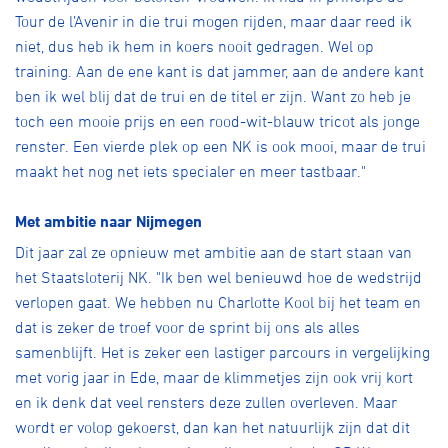
Tour de l’Avenir in die trui mogen rijden, maar daar reed ik
niet, dus heb ik hem in koers nooit gedragen. Wel op
training. Aan de ene kant is dat jammer, aan de andere kant
ben ik wel blij dat de trui en de titel er zijn. Want zo heb je
toch een mooie prijs en een rood-wit-blauw tricot als jonge
renster. Een vierde plek op een NK is ook mooi, maar de trui
maakt het nog net iets specialer en meer tastbaar."
Met ambitie naar Nijmegen
Dit jaar zal ze opnieuw met ambitie aan de start staan van
het Staatsloterij NK. "Ik ben wel benieuwd hoe de wedstrijd
verlopen gaat. We hebben nu Charlotte Kool bij het team en
dat is zeker de troef voor de sprint bij ons als alles
samenblijft. Het is zeker een lastiger parcours in vergelijking
met vorig jaar in Ede, maar de klimmetjes zijn ook vrij kort
en ik denk dat veel rensters deze zullen overleven. Maar
wordt er volop gekoerst, dan kan het natuurlijk zijn dat dit