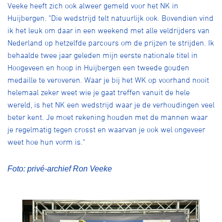
Veeke heeft zich ook alweer gemeld voor het NK in
Huijbergen. "Die wedstrijd telt natuurlijk ook. Bovendien vind
ik het leuk om daar in een weekend met alle veldrijders van
Nederland op hetzelfde parcours om de prijzen te strijden. Ik
behaalde twee jaar geleden mijn eerste nationale titel in
Hoogeveen en hoop in Huijbergen een tweede gouden
medaille te veroveren. Waar je bij het WK op voorhand nooit
helemaal zeker weet wie je gaat treffen vanuit de hele
wereld, is het NK een wedstrijd waar je de verhoudingen veel
beter kent. Je moet rekening houden met de mannen waar
je regelmatig tegen crosst en waarvan je ook wel ongeveer
weet hoe hun vorm is."
Foto: privé-archief Ron Veeke