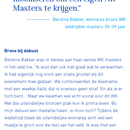
Masters te krijgen."
Berdine Bakker, winnares brons WK
veldrijden masters 35-39 jaar
Brons bij debuut
Berdine Bakker was in Varese aan haar eerste WK masters
in het veld toe. "Ik wist dan ook niet goed wat te verwachten.
Ik had eigenlijk nog nooit aan zoiets grootst als dit
evenement mee gedaan. We combineerden de deelname
met een weekje Italië, dat is sowieso geen straf. En als je er
toch bent… Maar we kwamen wel echt vooral voor dit WK.
Met die uiteindelijke bronzen plak kon ik prima leven. Bij
mijn debuut een medaille halen, is mooi toch? Tijdens de
wedstrijd bleek de uiteindelijke winnares echt wel een
maatje te groot voor de rest van het veld. Ik was met een