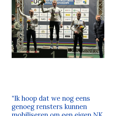
"Ik hoop dat we nog eens
genoeg rensters kunnen
mobiliseren om een eigen NK