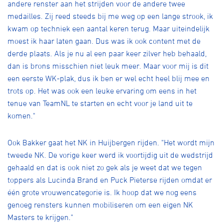
andere renster aan het strijden voor de andere twee
medailles. Zij reed steeds bij me weg op een lange strook, ik
kwam op techniek een aantal keren terug. Maar uiteindelijk
moest ik haar laten gaan. Dus was ik ook content met de
derde plaats. Als je nu al een paar keer zilver heb behaald,
dan is brons misschien niet leuk meer. Maar voor mij is dit
een eerste WK-plak, dus ik ben er wel echt heel blij mee en
trots op. Het was ook een leuke ervaring om eens in het
tenue van TeamNL te starten en echt voor je land uit te
komen."
Ook Bakker gaat het NK in Huijbergen rijden. "Het wordt mijn
tweede NK. De vorige keer werd ik voortijdig uit de wedstrijd
gehaald en dat is ook niet zo gek als je weet dat we tegen
toppers als Lucinda Brand en Puck Pieterse rijden omdat er
één grote vrouwencategorie is. Ik hoop dat we nog eens
genoeg rensters kunnen mobiliseren om een eigen NK
Masters te krijgen."