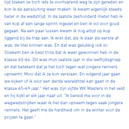
tijd bleken ze toch iets te voortvarend weg te zijn gereden en
kon ik de aansluiting weer maken. Ik kwam eigenlijk steeds
beter in de wedstrijd. In de laatste zeshonderd meter heb ik
van kop af een lange sprint ingezet en ben ik vol voor goud
gegaan. Na een paar lussen kwam ik nog altijd op kop
liggend bij de trap aan, Ik wist dat, als ik daar als eerste af
was, de titel binnen was. En dat was gelukkig ook zo.
Stiekem ben ik best trots dat ik weer gewonnen heb in de
klasse 60-64. Dit was mijn laatste jaar in die leeftijdsgroep
en dat betekent dat je het toch tegen wat jongere renners
opneemt. Mooi dat ik ze kon verslaan. En volgend jaar gaan
we kijken of ik voor een derde wereldtitel kan gaan in de
klasse 65-69 jaar." Het was zijn vijfde WK Masters in het veld
en hij kijkt er elk jaar naar uit. "Ik bereid me voor in de
wegwedstrijden waar ik het dan opneem tegen vaak jongere
renners. Het geeft me de hardheid om in de winter voor de
prijzen te gaan."