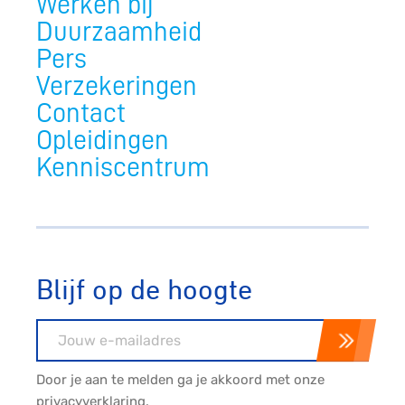
Werken bij
Duurzaamheid
Pers
Verzekeringen
Contact
Opleidingen
Kenniscentrum
Blijf op de hoogte
E-mailadres
Door je aan te melden ga je akkoord met onze
privacyverklaring
.