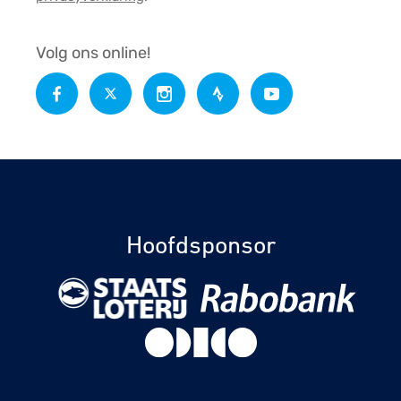
Volg ons online!
Hoofdsponsor